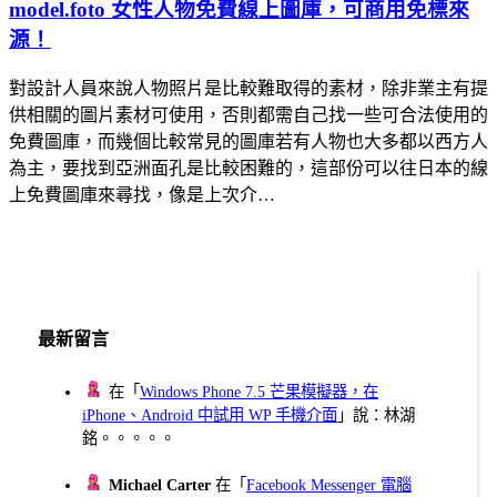
model.foto 女性人物免費線上圖庫，可商用免標來
源！
對設計人員來說人物照片是比較難取得的素材，除非業主有提
供相關的圖片素材可使用，否則都需自己找一些可合法使用的
免費圖庫，而幾個比較常見的圖庫若有人物也大多都以西方人
為主，要找到亞洲面孔是比較困難的，這部份可以往日本的線
上免費圖庫來尋找，像是上次介…
最新留言
在「
Windows Phone 7.5 芒果模擬器，在
iPhone、Android 中試用 WP 手機介面
」說：林湖
銘。。。。。
Michael Carter
在「
Facebook Messenger 電腦