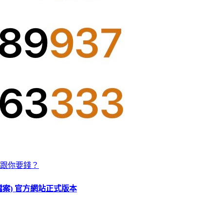
跟你要錢？
O 檔案) 官方網站正式版本