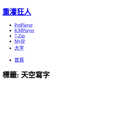
重灌狂人
PotPlayer
KMPlayer
7-Zip
MyIP
大字
Menu
Skip
首頁
to
content
標籤:
天空寫字