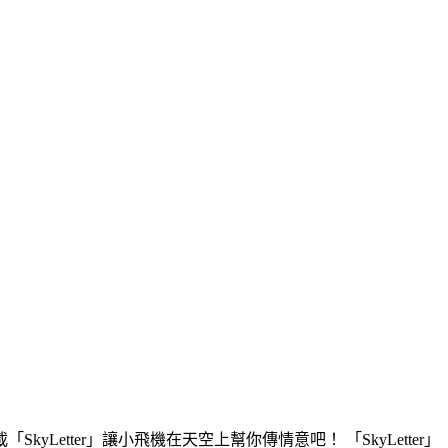
tter」讓小飛機在天空上幫你傳情意吧！ 「SkyLetter」