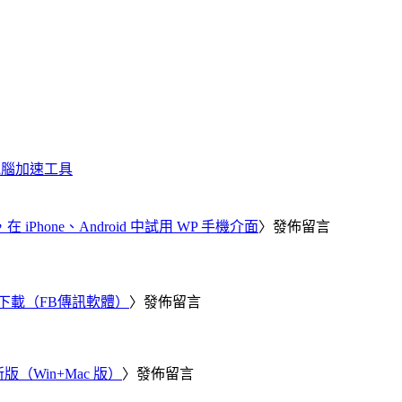
化、電腦加速工具
器，在 iPhone、Android 中試用 WP 手機介面
〉發佈留言
 電腦版下載（FB傳訊軟體）
〉發佈留言
新版（Win+Mac 版）
〉發佈留言