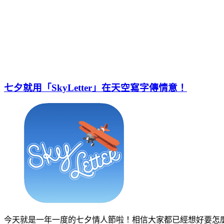
七夕就用「SkyLetter」在天空寫字傳情意！
今天就是一年一度的七夕情人節啦！相信大家都已經想好要怎麼度過了