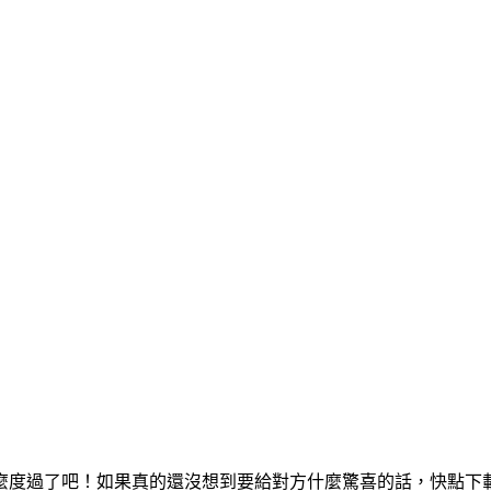
吧！如果真的還沒想到要給對方什麼驚喜的話，快點下載「SkyLe