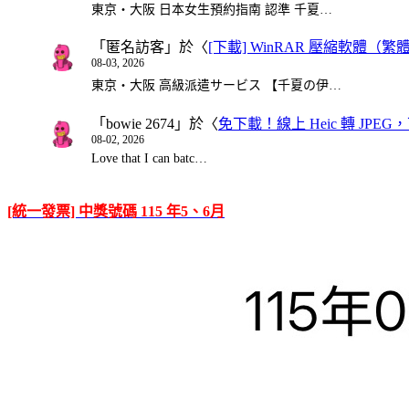
東京・大阪 日本女生預約指南 認準 千夏…
「
匿名訪客
」於〈
[下載] WinRAR 壓縮軟體（
08-03, 2026
東京・大阪 高級派遣サービス 【千夏の伊…
「
bowie 2674
」於〈
免下載！線上 Heic 轉 JPEG，可
08-02, 2026
Love that I can batc…
[統一發票] 中獎號碼 115 年5、6月