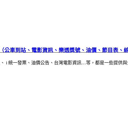
育樂資訊（公車到站、電影資訊、樂透獎號、油價、節目表、
通、 i 統一發票、油價公告、台灣電影資訊…等，都是一些提供與