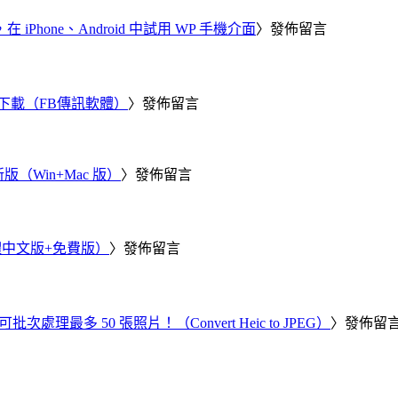
器，在 iPhone、Android 中試用 WP 手機介面
〉發佈留言
 電腦版下載（FB傳訊軟體）
〉發佈留言
新版（Win+Mac 版）
〉發佈留言
繁體中文版+免費版）
〉發佈留言
批次處理最多 50 張照片！（Convert Heic to JPEG）
〉發佈留