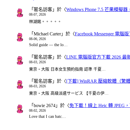
「
匿名訪客
」於〈
Windows Phone 7.5 芒果模擬
08-07, 2026
林湖銘。。。。。
「
Michael Carter
」於〈
Facebook Messenger
08-06, 2026
Solid guide — the lo…
「
匿名訪客
」於〈
LINE 電腦版官方下載 2026 最
08-03, 2026
東京・大阪 日本女生預約指南 認準 千夏…
「
匿名訪客
」於〈
[下載] WinRAR 壓縮軟體（
08-03, 2026
東京・大阪 高級派遣サービス 【千夏の伊…
「
bowie 2674
」於〈
免下載！線上 Heic 轉 JPEG，可
08-02, 2026
Love that I can batc…