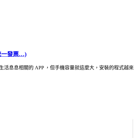
統一發票…)
生活息息相關的 APP ，但手機容量就這麼大，安裝的程式越來