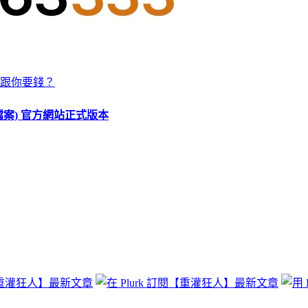
跟你要錢？
O 檔案) 官方網站正式版本