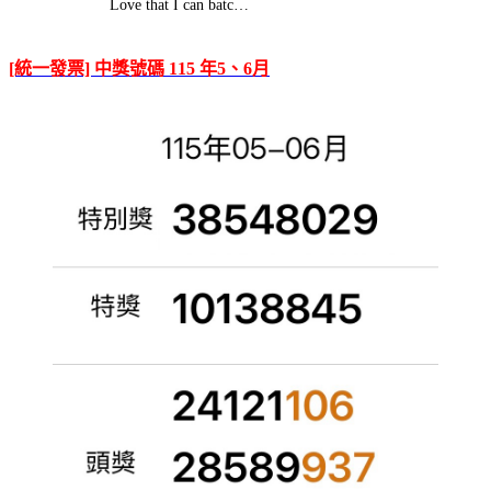
Love that I can batc…
[統一發票] 中獎號碼 115 年5、6月