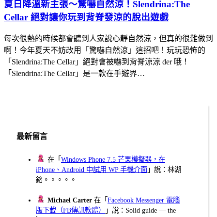
夏日降溫新主張～驚嚇自然涼！Slendrina:The
Cellar 絕對讓你玩到背脊發涼的脫出遊戲
每次很熱的時候都會聽到人家說心靜自然涼，但真的很難做到
啊！今年夏天不妨改用「驚嚇自然涼」這招吧！玩玩恐怖的
「Slendrina:The Cellar」絕對會被嚇到背脊涼涼 der 哦！
「Slendrina:The Cellar」是一款在手遊界…
最新留言
在「
Windows Phone 7.5 芒果模擬器，在
iPhone、Android 中試用 WP 手機介面
」說：林湖
銘。。。。。
Michael Carter
在「
Facebook Messenger 電腦
版下載（FB傳訊軟體）
」說：Solid guide — the