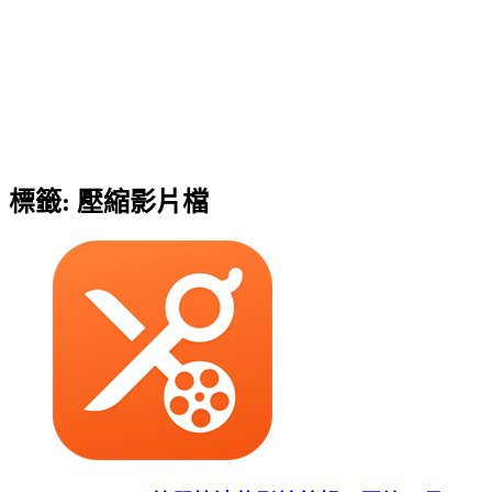
標籤:
壓縮影片檔