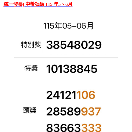
[統一發票] 中獎號碼 115 年5、6月