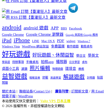
android
android 遊戲
APP
BBS
Facebook
Google Chrome 瀏覽器
Google Chrome
Google 與其他 Google 應用
iPhone
iPad
PDF
widget
LINE
Mac OS X
Windows 7
免費圖庫
Windows Vista
WordPress 網站架設
動作遊戲
動態桌布
好玩遊戲
好玩遊戲、休閒益智
學英文
學日文
播放器
拍照app
待辦事項
手機桌布
學英語
日文學習
桌布
照片編輯
桌面小工具
環境音
濾鏡
療癒
物理遊戲
益智遊戲
解謎遊戲
舒壓
貼圖
計時器
睡眠音樂
英語學習
鬧鐘
關於本站
|
聯絡站長(Contact Us)
|
廣告刊登
|
訂閱新文章
/
用 Email
閱電子報
|
WordPress
本站使用又快又便宜的：
Vultr VPS 日本主機
© 2026 版權所有，非經授權請勿全文轉貼