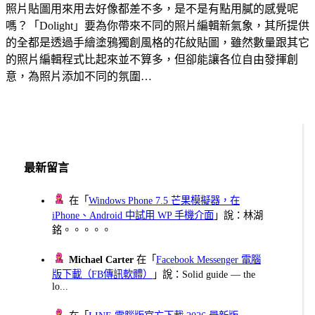
照片貼圖用來用去好像都差不多，是不是有點用膩的感覺呢
嗎？「Dolight」要為你帶來不同的照片編輯新氣象，其所提供
的全都是透過手繪塗鴉獨創風格的花紋貼圖，雖然數量跟其它
的照片編輯程式比起來並不算多，但卻能讓各位自由發揮創
意，為照片添加不同的氛圍…
最新留言
在「
Windows Phone 7.5 芒果模擬器，在
iPhone、Android 中試用 WP 手機介面
」說：林湖
銘。。。。。
Michael Carter
在「
Facebook Messenger 電腦
版下載（FB傳訊軟體）
」說：Solid guide — the
lo...