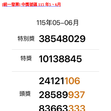
[統一發票] 中獎號碼 115 年5、6月