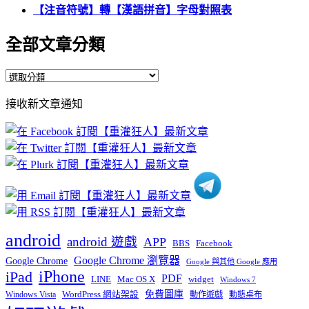
【注音符號】轉【漢語拼音】字母對照表
全部文章分類
全
部
接收新文章通知
文
章
分
類
android
android 遊戲
APP
BBS
Facebook
Google Chrome 瀏覽器
Google Chrome
Google 與其他 Google 應用
iPhone
iPad
PDF
widget
LINE
Mac OS X
Windows 7
免費圖庫
Windows Vista
WordPress 網站架設
動作遊戲
動態桌布