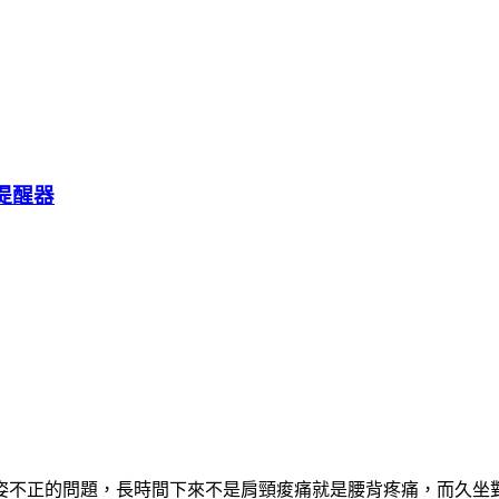
坐提醒器
姿不正的問題，長時間下來不是肩頸痠痛就是腰背疼痛，而久坐