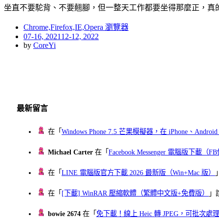
坐直不要駝背、不要翹腳，但一整天工作都要坐得那麼正，真的
Chrome,Firefox,IE,Opera 瀏覽器
Posted
07-16, 2021
12-12, 2022
on
by
CoreYi
最新留言
在「
Windows Phone 7.5 芒果模擬器，在 iPhone、Andr
Michael Carter
在「
Facebook Messenger 電腦版下載
在「
LINE 電腦版官方下載 2026 最新版（Win+Mac 版）
在「
[下載] WinRAR 壓縮軟體（繁體中文版+免費版）
」
bowie 2674
在「
免下載！線上 Heic 轉 JPEG，可批次處理最多 