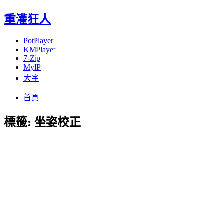
重灌狂人
PotPlayer
KMPlayer
7-Zip
MyIP
大字
Menu
Skip
首頁
to
content
標籤:
坐姿校正