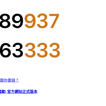
跟你要錢？
O 檔案) 官方網站正式版本