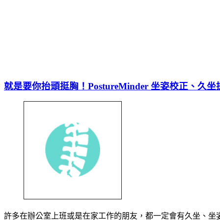
就是要你抬頭挺胸！PostureMinder 坐姿校正、久
許多在辦公室上班或是在家工作的朋友，都一定會有久坐、坐