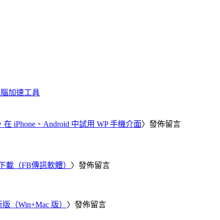
化、電腦加速工具
器，在 iPhone、Android 中試用 WP 手機介面
〉發佈留言
 電腦版下載（FB傳訊軟體）
〉發佈留言
新版（Win+Mac 版）
〉發佈留言