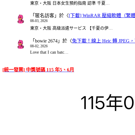
東京・大阪 日本女生預約指南 認準 千夏…
「
匿名訪客
」於〈
[下載] WinRAR 壓縮軟體（
08-03, 2026
東京・大阪 高級派遣サービス 【千夏の伊…
「
bowie 2674
」於〈
免下載！線上 Heic 轉 JPEG，可
08-02, 2026
Love that I can batc…
[統一發票] 中獎號碼 115 年5、6月