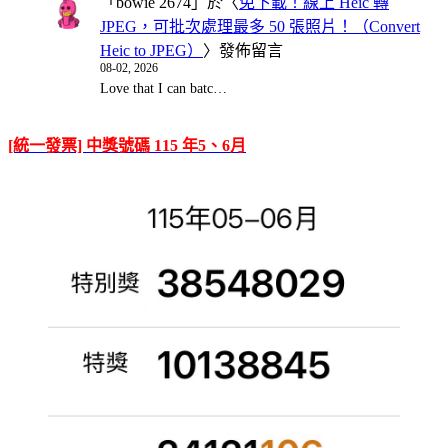
「
bowie 2674
」於〈
免下載！線上 Heic 轉
JPEG，可批次處理最多 50 張照片！（Convert
Heic to JPEG）
〉發佈留言
08-02, 2026
Love that I can batc…
[統一發票] 中獎號碼 115 年5、6月