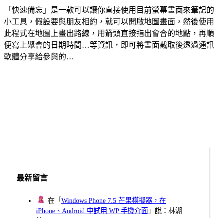
「快速備忘」是一款可以讓你直接使用目前螢幕畫面來筆記的
小工具，假設要與朋友相約，就可以開啟地圖畫面，然後使用
此程式在地圖上畫出路線，用箭頭直接指出會合的地點，再順
便寫上聚會的日期時間…等資訊，即可將畫面截取後透過通訊
軟體分享給參與的…
最新留言
在「
Windows Phone 7.5 芒果模擬器，在
iPhone、Android 中試用 WP 手機介面
」說：林湖