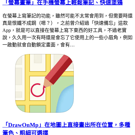
「螢幕畫筆」在手機螢幕上輕鬆筆記、快速塗鴉
在螢幕上寫筆記的功能，雖然可能不太常會用到，但需要時還
真是恨鐵不成鋼（嗯？），之前曾介紹過「快速備忘」這款
App，就是可以直接在螢幕上寫下東西的好工具，不過老實
說，久久用一次有時還是會忘了它使用上的一些小眉角，例如
一啟動就會自動鎖定畫面，會有…
「DrawOnMp」在地圖上直接畫出所在位置，多種
筆色、粗細可選擇