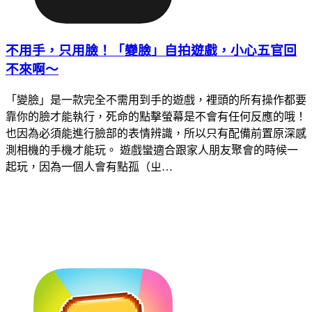
不用手，只用臉！「變臉」自拍遊戲，小心五官回
不來啊～
「變臉」是一款完全不需用到手的遊戲，裡頭的所有操作都要
靠你的臉才能執行，死命的點擊螢幕是不會有任何反應的哦！
也因為必須能進行臉部的表情辨識，所以只有配備前置原深感
測相機的手機才能玩。 遊戲蠻適合跟家人朋友聚會的時候一
起玩，因為一個人會有點孤（ㄓ…