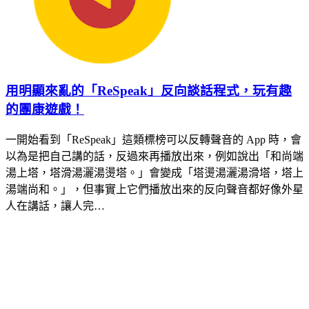
用明顯來亂的「ReSpeak」反向談話程式，玩有趣
的團康遊戲！
一開始看到「ReSpeak」這類標榜可以反轉聲音的 App 時，會
以為是把自己講的話，反過來再播放出來，例如說出「和尚端
湯上塔，塔滑湯灑湯燙塔。」會變成「塔燙湯灑湯滑塔，塔上
湯端尚和。」，但事實上它們播放出來的反向聲音都好像外星
人在講話，讓人完…