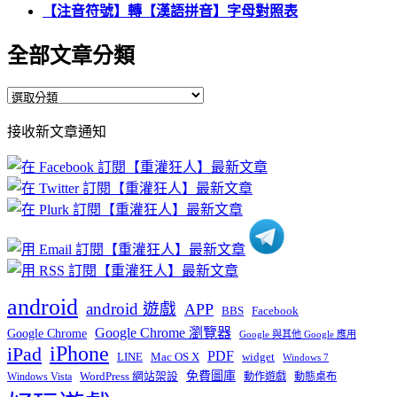
【注音符號】轉【漢語拼音】字母對照表
全部文章分類
全
部
接收新文章通知
文
章
分
類
android
android 遊戲
APP
BBS
Facebook
Google Chrome 瀏覽器
Google Chrome
Google 與其他 Google 應用
iPhone
iPad
PDF
widget
LINE
Mac OS X
Windows 7
免費圖庫
Windows Vista
WordPress 網站架設
動作遊戲
動態桌布