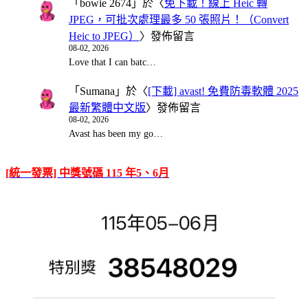
「
bowie 2674
」於〈
免下載！線上 Heic 轉
JPEG，可批次處理最多 50 張照片！（Convert
Heic to JPEG）
〉發佈留言
08-02, 2026
Love that I can batc…
「
Sumana
」於〈
[下載] avast! 免費防毒軟體 2025
最新繁體中文版
〉發佈留言
08-02, 2026
Avast has been my go…
[統一發票] 中獎號碼 115 年5、6月