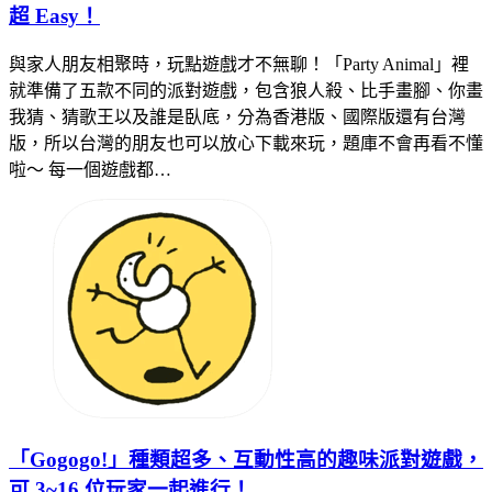
超 Easy！
與家人朋友相聚時，玩點遊戲才不無聊！「Party Animal」裡
就準備了五款不同的派對遊戲，包含狼人殺、比手畫腳、你畫
我猜、猜歌王以及誰是臥底，分為香港版、國際版還有台灣
版，所以台灣的朋友也可以放心下載來玩，題庫不會再看不懂
啦～ 每一個遊戲都…
「Gogogo!」種類超多、互動性高的趣味派對遊戲，
可 3~16 位玩家一起進行！