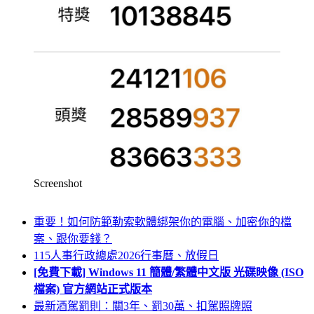
Screenshot
重要！如何防範勒索軟體綁架你的電腦、加密你的檔
案、跟你要錢？
115人事行政總處2026行事曆、放假日
[免費下載] Windows 11 簡體/繁體中文版 光碟映像 (ISO
檔案) 官方網站正式版本
最新酒駕罰則：關3年、罰30萬、扣駕照牌照