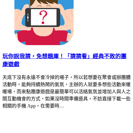
玩你說我猜，免想題庫！「猜猜看」經典不敗的團
康遊戲
天底下沒有永遠不會冷掉的場子，所以若想要在聚會或辦團體
活動時，能夠持續熱鬧的氣氛，主辦的人就要多想些活動來暖
暖場，而來點團康遊戲是最簡單可以活絡氣氛並增加人與人之
間互動機會的方式，如果沒時間準備道具，不妨直接下載一些
相關的手機 App，在需要時…