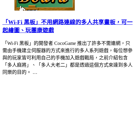
「Wi-Fi 黑板」不用網路連線的多人共享畫板，可一
起繪圖、玩團康遊戲
「Wi-Fi 黑板」的開發者 CocoGame 推出了許多不需連網，只
需由手機建立伺服器的方式來進行的多人系列遊戲，每位想參
與的玩家皆可利用自己的手機加入遊戲戰局，之前介紹包含
「多人麻將」、「多人大老二」都是透過這個方式來達到多人
同樂的目的。 …