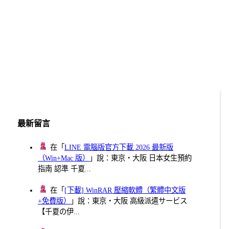
最新留言
在「
LINE 電腦版官方下載 2026 最新版
（Win+Mac 版）
」說：東京・大阪 日本女生預約
指南 認準 千夏...
在「
[下載] WinRAR 壓縮軟體（繁體中文版
+免費版）
」說：東京・大阪 高級派遣サービス
【千夏の伊...