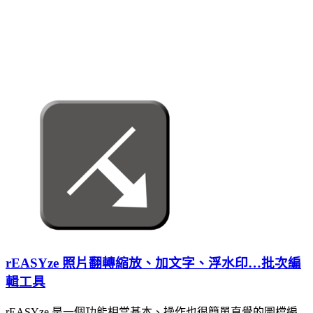
rEASYze 照片翻轉縮放、加文字、浮水印…批次編
輯工具
rEASYze 是一個功能相當基本、操作也很簡單直覺的圖檔編