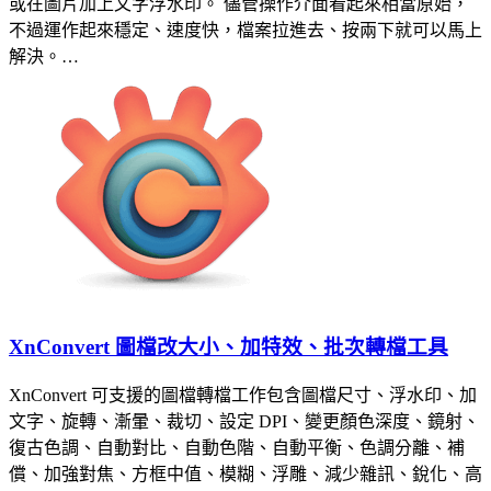
或在圖片加上文字浮水印。 儘管操作介面看起來相當原始，
不過運作起來穩定、速度快，檔案拉進去、按兩下就可以馬上
解決。…
XnConvert 圖檔改大小、加特效、批次轉檔工具
XnConvert 可支援的圖檔轉檔工作包含圖檔尺寸、浮水印、加
文字、旋轉、漸暈、裁切、設定 DPI、變更顏色深度、鏡射、
復古色調、自動對比、自動色階、自動平衡、色調分離、補
償、加強對焦、方框中值、模糊、浮雕、減少雜訊、銳化、高