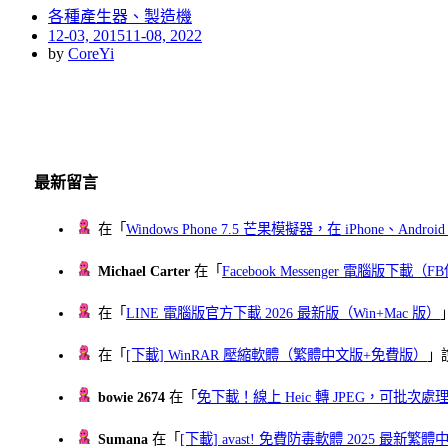
各種產生器、製造機
Posted
12-03, 2015
11-08, 2022
on
by
CoreYi
最新留言
在「
Windows Phone 7.5 芒果模擬器，在 iPhone、Andr
Michael Carter
在「
Facebook Messenger 電腦版下載
在「
LINE 電腦版官方下載 2026 最新版（Win+Mac 版）
在「
[下載] WinRAR 壓縮軟體（繁體中文版+免費版）
」
bowie 2674
在「
免下載！線上 Heic 轉 JPEG，可批次處理最多 
Sumana
在「
[下載] avast! 免費防毒軟體 2025 最新繁