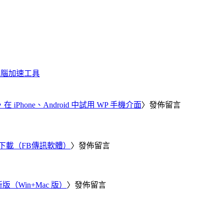
化、電腦加速工具
器，在 iPhone、Android 中試用 WP 手機介面
〉發佈留言
 電腦版下載（FB傳訊軟體）
〉發佈留言
新版（Win+Mac 版）
〉發佈留言