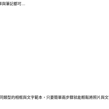
單與筆記都可…
同類型的相框與文字範本，只要簡單兩步驟就能輕鬆將照片與文字合成出超