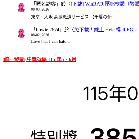
「
匿名訪客
」於〈
[下載] WinRAR 壓縮軟體（
08-03, 2026
東京・大阪 高級派遣サービス 【千夏の伊…
「
bowie 2674
」於〈
免下載！線上 Heic 轉 JPEG，可
08-02, 2026
Love that I can batc…
[統一發票] 中獎號碼 115 年5、6月