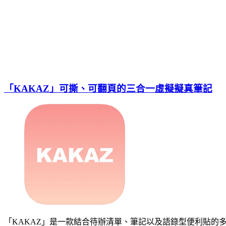
「KAKAZ」可撕、可翻頁的三合一虛擬擬真筆記
「KAKAZ」是一款結合待辦清單、筆記以及語錄型便利貼的多