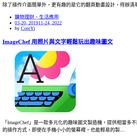
除了操作介面簡單外，更有趣的是它的翻頁動畫設計，待辦清
購物理財、生活應用
Posted
03-20, 2019
11-24, 2022
on
by
CoreYi
ImageChef 用照片與文字輕鬆玩出趣味圖文
「ImageChef」是一款多元化的趣味圖文製造機，提供相當多不
的操作方式，即使在手機小小的螢幕裡，也能輕易的製…