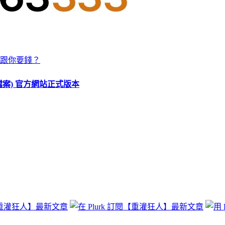
跟你要錢？
O 檔案) 官方網站正式版本