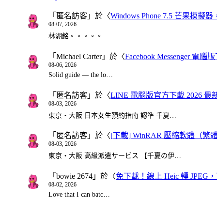
「
匿名訪客
」於〈
Windows Phone 7.5 芒果模擬
08-07, 2026
林湖銘。。。。。
「
Michael Carter
」於〈
Facebook Messenger
08-06, 2026
Solid guide — the lo…
「
匿名訪客
」於〈
LINE 電腦版官方下載 2026 最
08-03, 2026
東京・大阪 日本女生預約指南 認準 千夏…
「
匿名訪客
」於〈
[下載] WinRAR 壓縮軟體（
08-03, 2026
東京・大阪 高級派遣サービス 【千夏の伊…
「
bowie 2674
」於〈
免下載！線上 Heic 轉 JPEG，可
08-02, 2026
Love that I can batc…