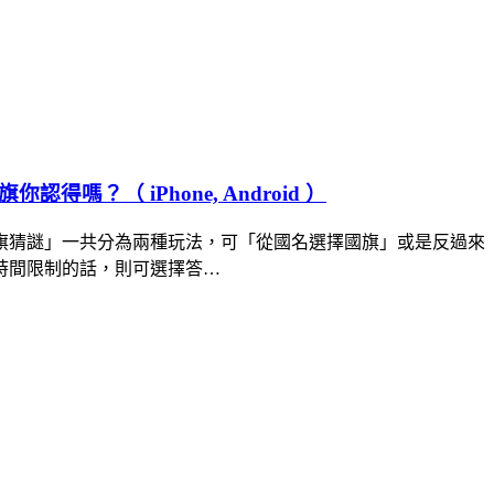
認得嗎？（ iPhone, Android ）
旗猜謎」一共分為兩種玩法，可「從國名選擇國旗」或是反過來
時間限制的話，則可選擇答…