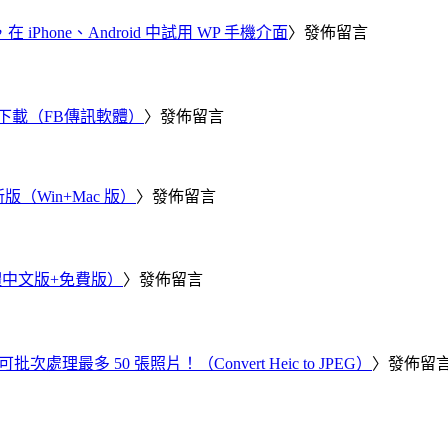
器，在 iPhone、Android 中試用 WP 手機介面
〉發佈留言
 電腦版下載（FB傳訊軟體）
〉發佈留言
新版（Win+Mac 版）
〉發佈留言
繁體中文版+免費版）
〉發佈留言
批次處理最多 50 張照片！（Convert Heic to JPEG）
〉發佈留