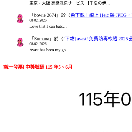
東京・大阪 高級派遣サービス 【千夏の伊…
「
bowie 2674
」於〈
免下載！線上 Heic 轉 JPEG，可
08-02, 2026
Love that I can batc…
「
Sumana
」於〈
[下載] avast! 免費防毒軟體 20
08-02, 2026
Avast has been my go…
[統一發票] 中獎號碼 115 年5、6月