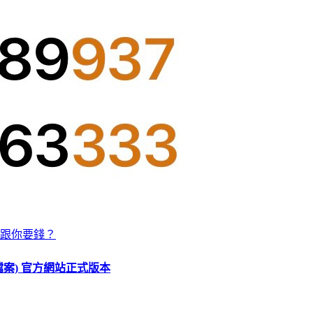
跟你要錢？
O 檔案) 官方網站正式版本