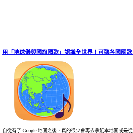
用「地球儀與國旗國歌」認識全世界！可聽各國國歌
自從有了 Google 地圖之後，真的很少會再去拿紙本地圖