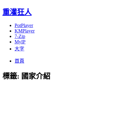
重灌狂人
PotPlayer
KMPlayer
7-Zip
MyIP
大字
Menu
Skip
首頁
to
content
標籤:
國家介紹