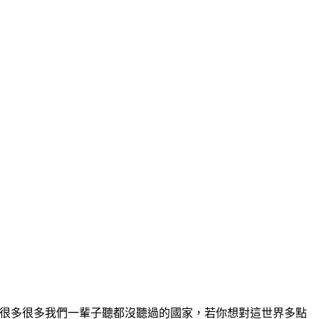
還有很多很多我們一輩子聽都沒聽過的國家，若你想對這世界多點