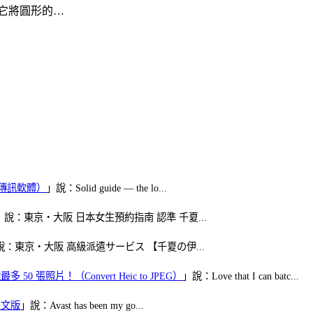
 它將圓形的…
（FB傳訊軟體）
」說：Solid guide — the lo...
」說：東京・大阪 日本女生預約指南 認準 千夏...
說：東京・大阪 高級派遣サービス 【千夏の伊...
50 張照片！（Convert Heic to JPEG）
」說：Love that I can batc...
體中文版
」說：Avast has been my go...