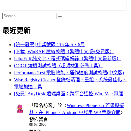
Search
Search
for:
最近更新
[統一發票] 中獎號碼 115 年 5、6月
[下載] WinRAR 壓縮軟體（繁體中文版+免費版）
UltraEdit 純文字、程式碼編輯器（繁體中文最新版）
OCCT 燒機測試軟體（超頻檢測必備工具）
PerformanceTest 電腦效能、運作速度測試軟體(中文版)
Wise Registry Cleaner 登錄檔清理、重組、系統最佳化、
電腦加速工具
[免費] AnyDesk 遠端桌面：跨平台遙控 Win, Mac 電腦
「
匿名訪客
」於〈
Windows Phone 7.5 芒果模擬
器，在 iPhone、Android 中試用 WP 手機介面
〉
發佈留言
08-07, 2026