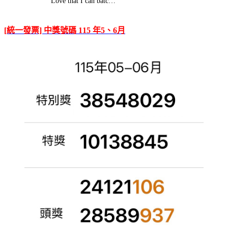
Love that I can batc…
[統一發票] 中獎號碼 115 年5、6月