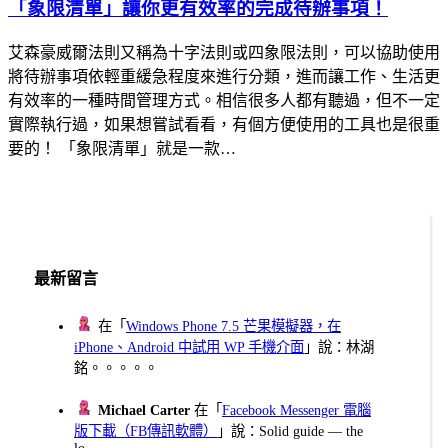
「象限清單」讓你更有效率的完成待辦事項！
艾森豪威爾法則又稱為十字法則或四象限法則，可以協助使用
將待辦事項依輕重緩急程度來進行分類，進而讓工作、生活更
有效率的一種時間管理方式。相信很多人都有聽過，但不一定
實際執行過，如果想嘗試看看，有個方便使用的工具也是很重
要的！ 「象限清單」就是一款…
最新留言
在「
Windows Phone 7.5 芒果模擬器，在
iPhone、Android 中試用 WP 手機介面
」說：林湖
銘。。。。。
Michael Carter
在「
Facebook Messenger 電腦
版下載（FB傳訊軟體）
」說：Solid guide — the
lo...