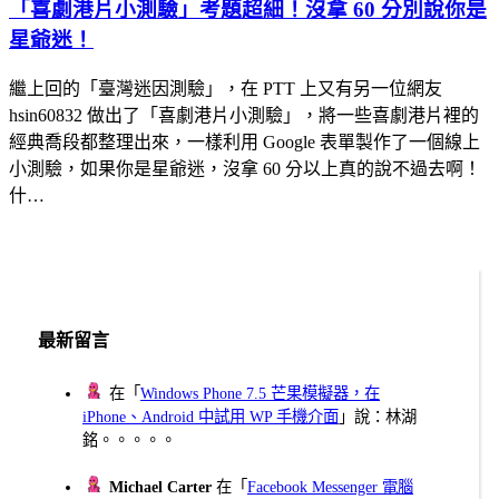
「喜劇港片小測驗」考題超細！沒拿 60 分別說你是
星爺迷！
繼上回的「臺灣迷因測驗」，在 PTT 上又有另一位網友
hsin60832 做出了「喜劇港片小測驗」，將一些喜劇港片裡的
經典喬段都整理出來，一樣利用 Google 表單製作了一個線上
小測驗，如果你是星爺迷，沒拿 60 分以上真的說不過去啊！
什…
最新留言
在「
Windows Phone 7.5 芒果模擬器，在
iPhone、Android 中試用 WP 手機介面
」說：林湖
銘。。。。。
Michael Carter
在「
Facebook Messenger 電腦