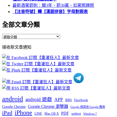
最新酒駕罰則：關3年、罰30萬、扣駕照牌照
【注音符號】轉【漢語拼音】字母對照表
全部文章分類
全
部
接收新文章通知
文
章
分
類
android
android 遊戲
APP
BBS
Facebook
Google Chrome 瀏覽器
Google Chrome
Google 與其他 Google 應用
iPhone
iPad
PDF
widget
LINE
Mac OS X
Windows 7