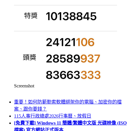
Screenshot
重要！如何防範勒索軟體綁架你的電腦、加密你的檔
案、跟你要錢？
115人事行政總處2026行事曆、放假日
[免費下載] Windows 11 簡體/繁體中文版 光碟映像 (ISO
檔案) 官方網站正式版本