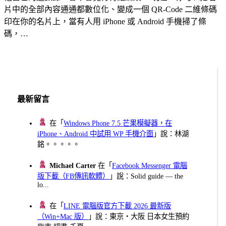
片中的全部內容通通都數位化、變成一個 QR-Code 二維條碼
印在你的名片上，當有人用 iPhone 或 Android 手機掃了條
碼，…
最新留言
在「
Windows Phone 7.5 芒果模擬器，在
iPhone、Android 中試用 WP 手機介面
」說：林湖
銘。。。。。
Michael Carter
在「
Facebook Messenger 電腦
版下載（FB傳訊軟體）
」說：Solid guide — the
lo...
在「
LINE 電腦版官方下載 2026 最新版
（Win+Mac 版）
」說：東京・大阪 日本女生預約