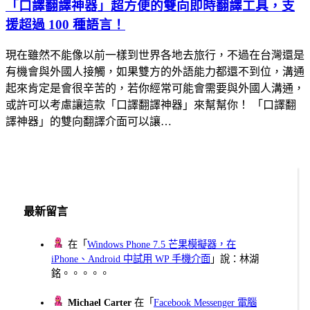
「口譯翻譯神器」超方便的雙向即時翻譯工具，支
援超過 100 種語言！
現在雖然不能像以前一樣到世界各地去旅行，不過在台灣還是
有機會與外國人接觸，如果雙方的外語能力都還不到位，溝通
起來肯定是會很辛苦的，若你經常可能會需要與外國人溝通，
或許可以考慮讓這款「口譯翻譯神器」來幫幫你！ 「口譯翻
譯神器」的雙向翻譯介面可以讓…
最新留言
在「
Windows Phone 7.5 芒果模擬器，在
iPhone、Android 中試用 WP 手機介面
」說：林湖
銘。。。。。
Michael Carter
在「
Facebook Messenger 電腦