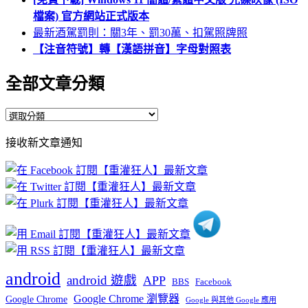
檔案) 官方網站正式版本
最新酒駕罰則：關3年、罰30萬、扣駕照牌照
【注音符號】轉【漢語拼音】字母對照表
全部文章分類
全
部
接收新文章通知
文
章
分
類
android
android 遊戲
APP
BBS
Facebook
Google Chrome 瀏覽器
Google Chrome
Google 與其他 Google 應用