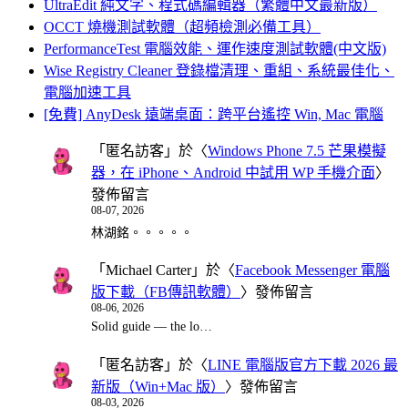
UltraEdit 純文字、程式碼編輯器（繁體中文最新版）
OCCT 燒機測試軟體（超頻檢測必備工具）
PerformanceTest 電腦效能、運作速度測試軟體(中文版)
Wise Registry Cleaner 登錄檔清理、重組、系統最佳化、
電腦加速工具
[免費] AnyDesk 遠端桌面：跨平台遙控 Win, Mac 電腦
「
匿名訪客
」於〈
Windows Phone 7.5 芒果模擬
器，在 iPhone、Android 中試用 WP 手機介面
〉
發佈留言
08-07, 2026
林湖銘。。。。。
「
Michael Carter
」於〈
Facebook Messenger 電腦
版下載（FB傳訊軟體）
〉發佈留言
08-06, 2026
Solid guide — the lo…
「
匿名訪客
」於〈
LINE 電腦版官方下載 2026 最
新版（Win+Mac 版）
〉發佈留言
08-03, 2026