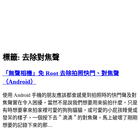
標籤:
去除對焦聲
「無聲相機」免 Root 去除拍照快門、對焦聲
（Android）
使用 Android 手機的朋友應該都會感覺到拍照時的快門聲及對
焦聲實在令人困擾，當然不是說我們想要用來偷拍什麼，只是
有時想要拿來拍家裡可愛的狗狗貓貓，或可愛的小屁孩睡覺或
發呆的樣子，一個按下去＂滴滴＂的對焦聲，馬上破壞了剛剛
想要的記錄下來的那…