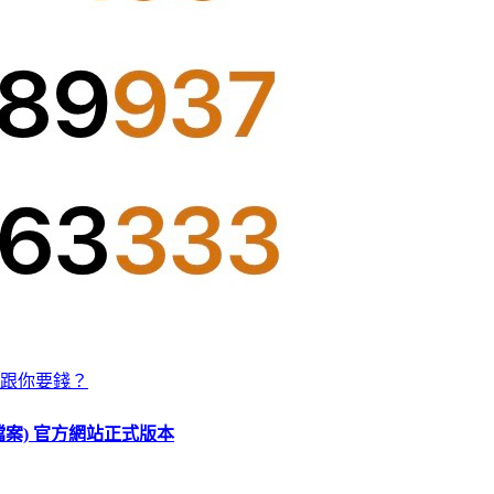
跟你要錢？
O 檔案) 官方網站正式版本