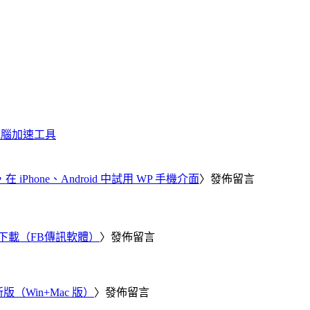
化、電腦加速工具
器，在 iPhone、Android 中試用 WP 手機介面
〉發佈留言
 電腦版下載（FB傳訊軟體）
〉發佈留言
新版（Win+Mac 版）
〉發佈留言