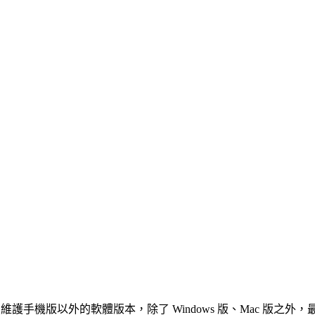
護手機版以外的軟體版本，除了 Windows 版、Mac 版之外