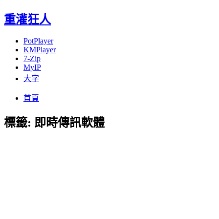
重灌狂人
PotPlayer
KMPlayer
7-Zip
MyIP
大字
Menu
Skip
首頁
to
content
標籤:
即時傳訊軟體