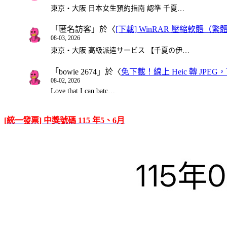
東京・大阪 日本女生預約指南 認準 千夏…
「
匿名訪客
」於〈
[下載] WinRAR 壓縮軟體（
08-03, 2026
東京・大阪 高級派遣サービス 【千夏の伊…
「
bowie 2674
」於〈
免下載！線上 Heic 轉 JPEG，可
08-02, 2026
Love that I can batc…
[統一發票] 中獎號碼 115 年5、6月