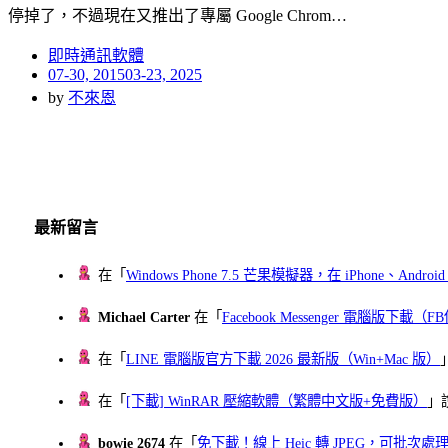
停掉了，不過現在又推出了專屬 Google Chrom…
即時通訊軟體
Posted
07-30, 2015
03-23, 2025
on
by
不來恩
最新留言
在「
Windows Phone 7.5 芒果模擬器，在 iPhone、Andr
Michael Carter
在「
Facebook Messenger 電腦版下載
在「
LINE 電腦版官方下載 2026 最新版（Win+Mac 版）
在「
[下載] WinRAR 壓縮軟體（繁體中文版+免費版）
」
bowie 2674
在「
免下載！線上 Heic 轉 JPEG，可批次處理最多 