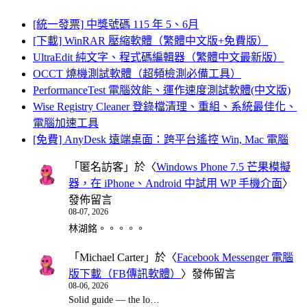
[統一發票] 中獎號碼 115 年 5、6月
[下載] WinRAR 壓縮軟體（繁體中文版+免費版）
UltraEdit 純文字、程式碼編輯器（繁體中文最新版）
OCCT 燒機測試軟體（超頻檢測必備工具）
PerformanceTest 電腦效能、運作速度測試軟體(中文版)
Wise Registry Cleaner 登錄檔清理、重組、系統最佳化、
電腦加速工具
[免費] AnyDesk 遠端桌面：跨平台遙控 Win, Mac 電腦
「
匿名訪客
」於〈
Windows Phone 7.5 芒果模擬
器，在 iPhone、Android 中試用 WP 手機介面
〉
發佈留言
08-07, 2026
林湖銘。。。。。
「
Michael Carter
」於〈
Facebook Messenger 電腦
版下載（FB傳訊軟體）
〉發佈留言
08-06, 2026
Solid guide — the lo…