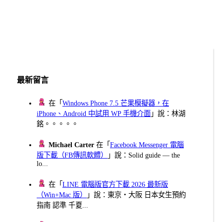
最新留言
在「
Windows Phone 7.5 芒果模擬器，在
iPhone、Android 中試用 WP 手機介面
」說：林湖
銘。。。。。
Michael Carter
在「
Facebook Messenger 電腦
版下載（FB傳訊軟體）
」說：Solid guide — the
lo...
在「
LINE 電腦版官方下載 2026 最新版
（Win+Mac 版）
」說：東京・大阪 日本女生預約
指南 認準 千夏...