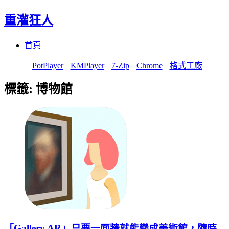
重灌狂人
Menu
Skip
首頁
to
content
PotPlayer
KMPlayer
7-Zip
Chrome
格式工廠
標籤:
博物館
「Gallery AR」只要一面牆就能變成美術館，隨時