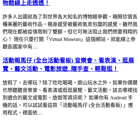
物館線上走透透！
許多人出國就為了到世界各大知名的博物館參觀，親眼欣賞各
種美麗的藝術作品，親身感受被藝術氣息包圍的感覺，雖然我
們現在都被疫情限制了雙腳，但它可無法阻止我們想要飛翔的
心！ 現在只要打開「Virtual Museum」這個網站，就能線上參
觀各國家中有…
活動報馬仔 (全台活動看板) 音樂會、看表演、逛展
覽、藝文活動、電影旅遊..隨手查、輕鬆逛！
放假了，去哪玩？除了吃吃喝喝、遊山玩水之外，如果你偶爾
也想聽聽音樂會、看表演或逛逛展覽、藝文活動，該去哪裡找
到適合的藝文或電影、旅遊等資訊呢？ 如果你有 Android 手
機的話，可以試試看這款「活動報馬仔 (全台活動看板) 」應
用程式，裡面依…