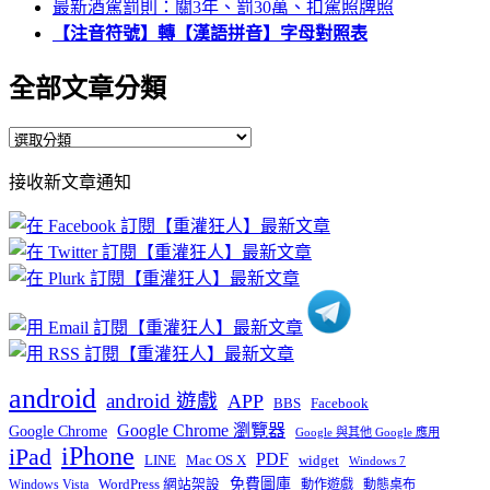
最新酒駕罰則：關3年、罰30萬、扣駕照牌照
【注音符號】轉【漢語拼音】字母對照表
全部文章分類
全
部
接收新文章通知
文
章
分
類
android
android 遊戲
APP
BBS
Facebook
Google Chrome 瀏覽器
Google Chrome
Google 與其他 Google 應用
iPhone
iPad
PDF
widget
LINE
Mac OS X
Windows 7
免費圖庫
Windows Vista
WordPress 網站架設
動作遊戲
動態桌布