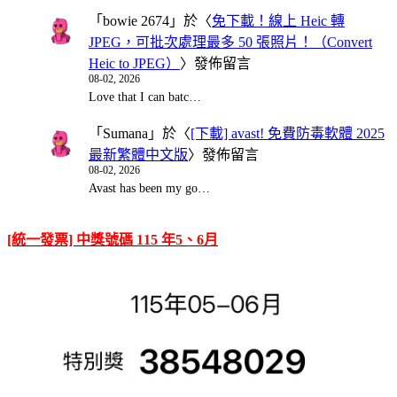
「
bowie 2674
」於〈
免下載！線上 Heic 轉
JPEG，可批次處理最多 50 張照片！（Convert
Heic to JPEG）
〉發佈留言
08-02, 2026
Love that I can batc…
「
Sumana
」於〈
[下載] avast! 免費防毒軟體 2025
最新繁體中文版
〉發佈留言
08-02, 2026
Avast has been my go…
[統一發票] 中獎號碼 115 年5、6月