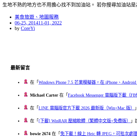
生地不熟的地方也不用擔心找不到加油站。 若你搜尋加油站是
美食旅遊、地圖服務
Posted
06-25, 2014
11-01, 2022
on
by
CoreYi
最新留言
在「
Windows Phone 7.5 芒果模擬器，在 iPhone、Andr
Michael Carter
在「
Facebook Messenger 電腦版下載
在「
LINE 電腦版官方下載 2026 最新版（Win+Mac 版）
在「
[下載] WinRAR 壓縮軟體（繁體中文版+免費版）
」
bowie 2674
在「
免下載！線上 Heic 轉 JPEG，可批次處理最多 