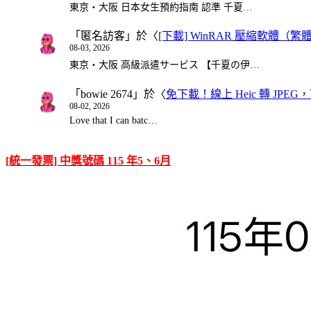
東京・大阪 日本女生預約指南 認準 千夏…
「
匿名訪客
」於〈
[下載] WinRAR 壓縮軟體（
08-03, 2026
東京・大阪 高級派遣サービス 【千夏の伊…
「
bowie 2674
」於〈
免下載！線上 Heic 轉 JPEG，可
08-02, 2026
Love that I can batc…
[統一發票] 中獎號碼 115 年5、6月