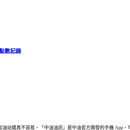
點數記錄
油站還真不容易，「中油油訊」是中油官方開發的手機 App