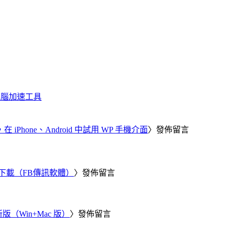
化、電腦加速工具
器，在 iPhone、Android 中試用 WP 手機介面
〉發佈留言
 電腦版下載（FB傳訊軟體）
〉發佈留言
新版（Win+Mac 版）
〉發佈留言