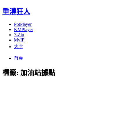
重灌狂人
PotPlayer
KMPlayer
7-Zip
MyIP
大字
Menu
Skip
首頁
to
content
標籤:
加油站據點