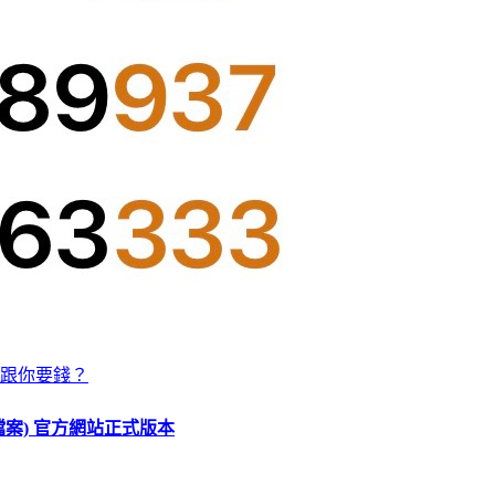
跟你要錢？
O 檔案) 官方網站正式版本