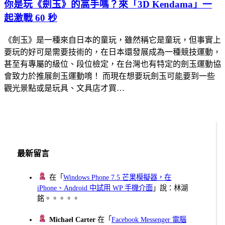
你是玩《劍玉》的高手嗎？來「3D Kendama」一
起激戰 60 秒
《劍玉》是一種來自日本的童玩，雖然稱它是童玩，但事實上
要玩的好可是需要技術的，在日本還發展成為一種競技運動，
甚至有專屬的級位、段位檢定，在台灣也有特定的劍玉運動協
會致力於推展劍玉運動唷！ 而現在想要玩劍玉可能要到一些
觀光景點或是玩具、文具店才買…
最新留言
在「
Windows Phone 7.5 芒果模擬器，在
iPhone、Android 中試用 WP 手機介面
」說：林湖
銘。。。。。
Michael Carter
在「
Facebook Messenger 電腦