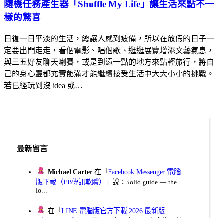
隨機任務產生器「Shuffle My Life」讓生活來點不一
樣的驚喜
日復一日平淡的生活，總讓人感到疲備，所以在放假的日子一
定要出門走走，看個電影、唱個歌、逛逛展覽增添文藝氣息，
與三五好友聊天喇賽，或是到遠一點的地方來點輕旅行，將自
己的身心靈都充實飽滿才能繼續接受生活中大大小小的挑戰。
若已經玩到沒 idea 或…
最新留言
Michael Carter
在「
Facebook Messenger 電腦
版下載（FB傳訊軟體）
」說：Solid guide — the
lo...
在「
LINE 電腦版官方下載 2026 最新版