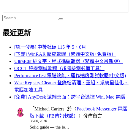
Search
Search
for:
最近更新
[統一發票] 中獎號碼 115 年 5、6月
[下載] WinRAR 壓縮軟體（繁體中文版+免費版）
UltraEdit 純文字、程式碼編輯器（繁體中文最新版）
OCCT 燒機測試軟體（超頻檢測必備工具）
PerformanceTest 電腦效能、運作速度測試軟體(中文版)
Wise Registry Cleaner 登錄檔清理、重組、系統最佳化、
電腦加速工具
[免費] AnyDesk 遠端桌面：跨平台遙控 Win, Mac 電腦
「
Michael Carter
」於〈
Facebook Messenger 電腦
版下載（FB傳訊軟體）
〉發佈留言
08-06, 2026
Solid guide — the lo…