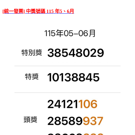
[統一發票] 中獎號碼 115 年5、6月