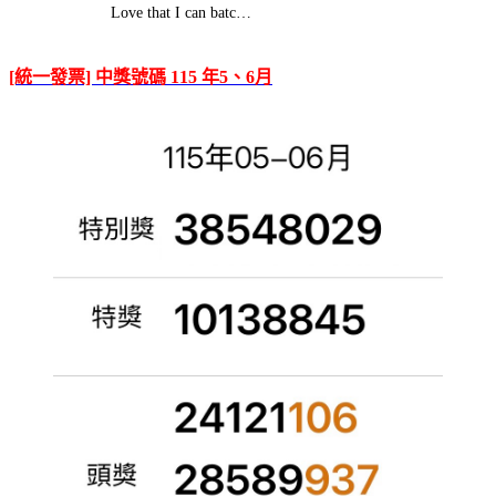
Love that I can batc…
[統一發票] 中獎號碼 115 年5、6月