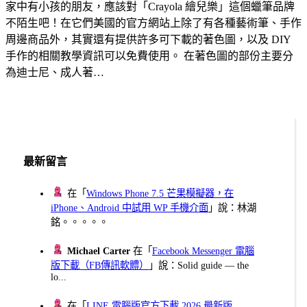
家中有小孩的朋友，應該對「Crayola 繪兒樂」這個蠟筆品牌
不陌生吧！在它們美國的官方網站上除了有各種藝術筆、手作
周邊商品外，其實還有提供許多可下載的著色圖，以及 DIY
手作的相關教學資訊可以免費使用。 在著色圖的部份主要分
為迪士尼、成人著…
最新留言
在「
Windows Phone 7.5 芒果模擬器，在
iPhone、Android 中試用 WP 手機介面
」說：林湖
銘。。。。。
Michael Carter
在「
Facebook Messenger 電腦
版下載（FB傳訊軟體）
」說：Solid guide — the
lo...
在「
LINE 電腦版官方下載 2026 最新版