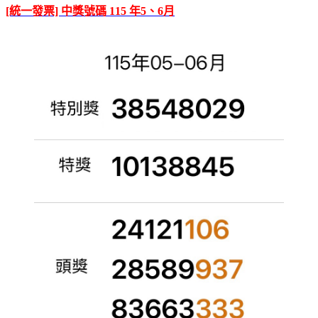
[統一發票] 中獎號碼 115 年5、6月