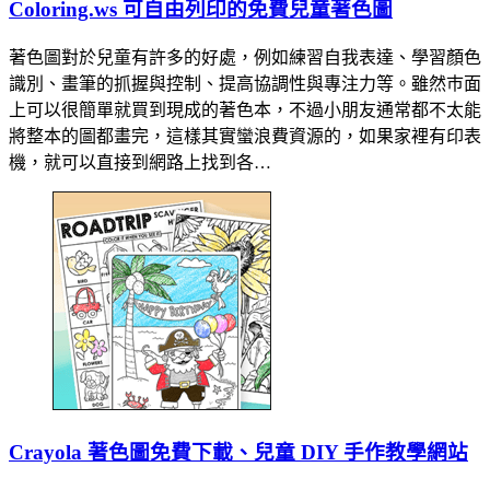
Coloring.ws 可自由列印的免費兒童著色圖
著色圖對於兒童有許多的好處，例如練習自我表達、學習顏色
識別、畫筆的抓握與控制、提高協調性與專注力等。雖然巿面
上可以很簡單就買到現成的著色本，不過小朋友通常都不太能
將整本的圖都畫完，這樣其實蠻浪費資源的，如果家裡有印表
機，就可以直接到網路上找到各…
Crayola 著色圖免費下載、兒童 DIY 手作教學網站