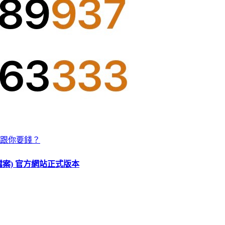
跟你要錢？
O 檔案) 官方網站正式版本