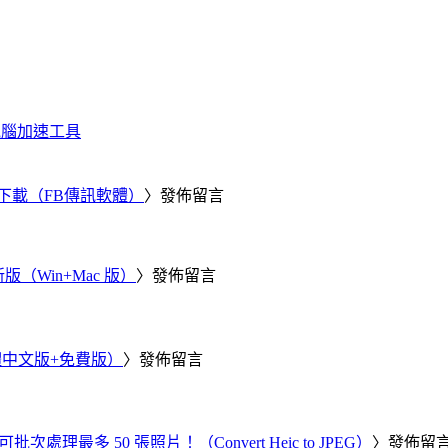
化、電腦加速工具
 電腦版下載（FB傳訊軟體）
〉發佈留言
新版（Win+Mac 版）
〉發佈留言
繁體中文版+免費版）
〉發佈留言
批次處理最多 50 張照片！（Convert Heic to JPEG）
〉發佈留