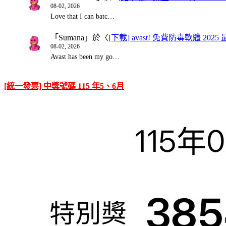
08-02, 2026
Love that I can batc…
「
Sumana
」於〈
[下載] avast! 免費防毒軟體 20
08-02, 2026
Avast has been my go…
[統一發票] 中獎號碼 115 年5、6月