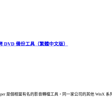
轉檔、破防拷 DVD 備份工具（繁體中文版）
X DVD Ripper 是個相當有名的影音轉檔工具，同一家公司的其他 