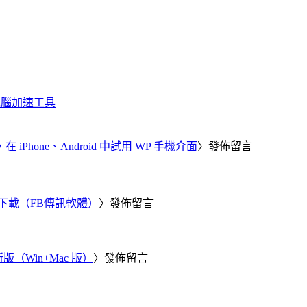
化、電腦加速工具
器，在 iPhone、Android 中試用 WP 手機介面
〉發佈留言
 電腦版下載（FB傳訊軟體）
〉發佈留言
新版（Win+Mac 版）
〉發佈留言