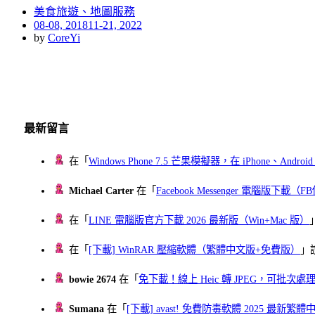
美食旅遊、地圖服務
Posted
08-08, 2018
11-21, 2022
on
by
CoreYi
最新留言
在「
Windows Phone 7.5 芒果模擬器，在 iPhone、Andr
Michael Carter
在「
Facebook Messenger 電腦版下載
在「
LINE 電腦版官方下載 2026 最新版（Win+Mac 版）
在「
[下載] WinRAR 壓縮軟體（繁體中文版+免費版）
」
bowie 2674
在「
免下載！線上 Heic 轉 JPEG，可批次處理最多 
Sumana
在「
[下載] avast! 免費防毒軟體 2025 最新繁