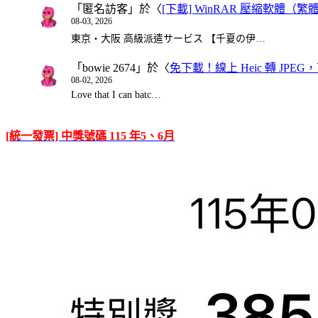
「
匿名訪客
」於〈
[下載] WinRAR 壓縮軟體（
08-03, 2026
東京・大阪 高級派遣サービス 【千夏の伊…
「
bowie 2674
」於〈
免下載！線上 Heic 轉 JPEG，可
08-02, 2026
Love that I can batc…
[統一發票] 中獎號碼 115 年5、6月