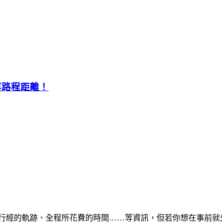
算路程距離！
錄所行經的軌跡、全程所花費的時間……等資訊，但若你想在事前