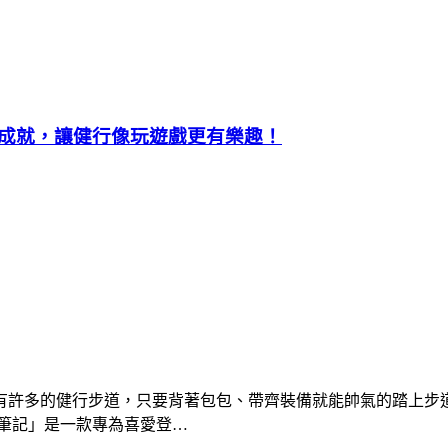
成就，讓健行像玩遊戲更有樂趣！
有許多的健行步道，只要背著包包、帶齊裝備就能帥氣的踏上步
筆記」是一款專為喜愛登…