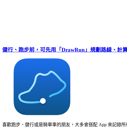
健行、跑步前，可先用「DrawRun」規劃路線、計
喜歡跑步、健行或是騎單車的朋友，大多會搭配 App 來記