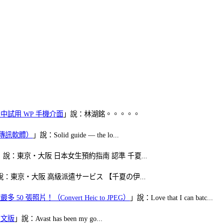
oid 中試用 WP 手機介面
」說：林湖銘。。。。。
（FB傳訊軟體）
」說：Solid guide — the lo...
」說：東京・大阪 日本女生預約指南 認準 千夏...
說：東京・大阪 高級派遣サービス 【千夏の伊...
50 張照片！（Convert Heic to JPEG）
」說：Love that I can batc...
體中文版
」說：Avast has been my go...