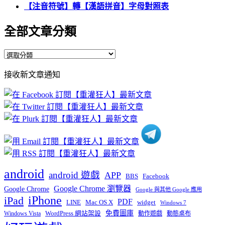
【注音符號】轉【漢語拼音】字母對照表
全部文章分類
全
部
接收新文章通知
文
章
分
類
android
android 遊戲
APP
BBS
Facebook
Google Chrome 瀏覽器
Google Chrome
Google 與其他 Google 應用
iPhone
iPad
PDF
widget
LINE
Mac OS X
Windows 7
免費圖庫
Windows Vista
WordPress 網站架設
動作遊戲
動態桌布