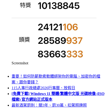
Screenshot
重要！如何防範勒索軟體綁架你的電腦、加密你的檔
案、跟你要錢？
115人事行政總處2026行事曆、放假日
[免費下載] Windows 11 簡體/繁體中文版 光碟映像 (ISO
檔案) 官方網站正式版本
最新酒駕罰則：關3年、罰30萬、扣駕照牌照