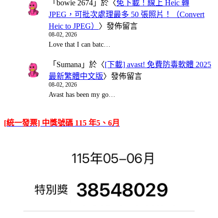
「
bowie 2674
」於〈
免下載！線上 Heic 轉
JPEG，可批次處理最多 50 張照片！（Convert
Heic to JPEG）
〉發佈留言
08-02, 2026
Love that I can batc…
「
Sumana
」於〈
[下載] avast! 免費防毒軟體 2025
最新繁體中文版
〉發佈留言
08-02, 2026
Avast has been my go…
[統一發票] 中獎號碼 115 年5、6月