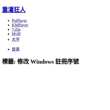
重灌狂人
PotPlayer
KMPlayer
7-Zip
MyIP
大字
Menu
Skip
首頁
to
content
標籤:
修改 Windows 註冊序號