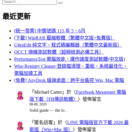
Search
Search
for:
最近更新
[統一發票] 中獎號碼 115 年 5、6月
[下載] WinRAR 壓縮軟體（繁體中文版+免費版）
UltraEdit 純文字、程式碼編輯器（繁體中文最新版）
OCCT 燒機測試軟體（超頻檢測必備工具）
PerformanceTest 電腦效能、運作速度測試軟體(中文版)
Wise Registry Cleaner 登錄檔清理、重組、系統最佳化、
電腦加速工具
[免費] AnyDesk 遠端桌面：跨平台遙控 Win, Mac 電腦
「
Michael Carter
」於〈
Facebook Messenger 電腦
版下載（FB傳訊軟體）
〉發佈留言
08-06, 2026
Solid guide — the lo…
「
匿名訪客
」於〈
LINE 電腦版官方下載 2026 最
新版（Win+Mac 版）
〉發佈留言