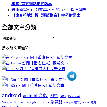
檔案) 官方網站正式版本
最新酒駕罰則：關3年、罰30萬、扣駕照牌照
【注音符號】轉【漢語拼音】字母對照表
全部文章分類
全
部
接收新文章通知
文
章
分
類
android
android 遊戲
APP
BBS
Facebook
Google Chrome 瀏覽器
Google Chrome
Google 與其他 Google 應用