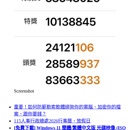
Screenshot
重要！如何防範勒索軟體綁架你的電腦、加密你的檔
案、跟你要錢？
115人事行政總處2026行事曆、放假日
[免費下載] Windows 11 簡體/繁體中文版 光碟映像 (ISO