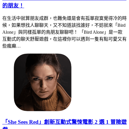
的朋友！
在生活中就算朋友成群，也難免還是會有孤單寂寞覺得冷的時
候，如果想找人聊聊天，又不知道該找誰好，不妨就來「Bird
Alone」與同樣孤單的鳥朋友聊聊吧！ 「Bird Alone」是一款
互動式的聊天舒壓遊戲，在這裡你可以遇到一隻有點可愛又有
些瘋癲…
「She Sees Red」創新互動式驚悚電影 2 選 1 冒險遊