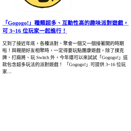
「Gogogo!」種類超多、互動性高的趣味派對遊戲，
可 3~16 位玩家一起進行！
又到了接近年底，各種派對、聚會一個又一個接著開的時期
啦！與親朋好友相聚時，一定得要玩點團康遊戲，除了撲克
牌、打麻將、玩 Switch 外，今年還可以來試試「Gogogo!」這
款包含超多玩法的派對遊戲！ 「Gogogo!」可提供 3~16 位玩
家…