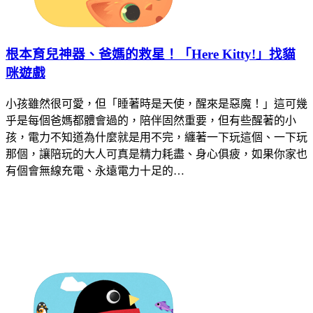
根本育兒神器、爸媽的救星！「Here Kitty!」找貓
咪遊戲
小孩雖然很可愛，但「睡著時是天使，醒來是惡魔！」這可幾
乎是每個爸媽都體會過的，陪伴固然重要，但有些醒著的小
孩，電力不知道為什麼就是用不完，纏著一下玩這個、一下玩
那個，讓陪玩的大人可真是精力耗盡、身心俱疲，如果你家也
有個會無線充電、永遠電力十足的…