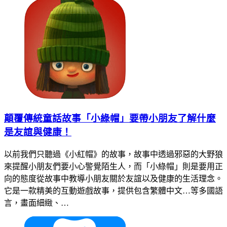
顛覆傳統童話故事「小綠帽」要帶小朋友了解什麼
是友誼與健康！
以前我們只聽過《小紅帽》的故事，故事中透過邪惡的大野狼
來提醒小朋友們要小心警覺陌生人，而「小綠帽」則是要用正
向的態度從故事中教導小朋友關於友誼以及健康的生活理念。
它是一款精美的互動遊戲故事，提供包含繁體中文…等多國語
言，畫面細緻、…