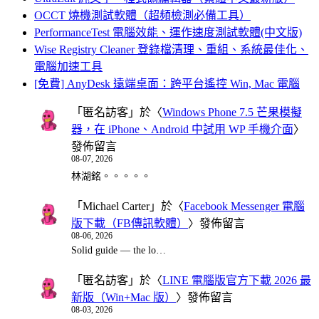
OCCT 燒機測試軟體（超頻檢測必備工具）
PerformanceTest 電腦效能、運作速度測試軟體(中文版)
Wise Registry Cleaner 登錄檔清理、重組、系統最佳化、
電腦加速工具
[免費] AnyDesk 遠端桌面：跨平台遙控 Win, Mac 電腦
「
匿名訪客
」於〈
Windows Phone 7.5 芒果模擬
器，在 iPhone、Android 中試用 WP 手機介面
〉
發佈留言
08-07, 2026
林湖銘。。。。。
「
Michael Carter
」於〈
Facebook Messenger 電腦
版下載（FB傳訊軟體）
〉發佈留言
08-06, 2026
Solid guide — the lo…
「
匿名訪客
」於〈
LINE 電腦版官方下載 2026 最
新版（Win+Mac 版）
〉發佈留言
08-03, 2026