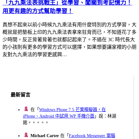
「九九乘法表挑戰王」從學習、闖關到考記憶力！
用更有趣的方式幫助學習！
真想不起來以前小時候九九乘法有用什麼特別的方式學習，大
概就是把墊板上印的九九乘法表拿來狂背而已，不知道花了多
少時間，反正背著背著也就都記起來了。不過在 3C 時代長大
的小孩則有更多的學習方式可以選擇，如果想要讓家裡的小朋
友對九九乘法的學習更感興…
最新留言
在「
Windows Phone 7.5 芒果模擬器，在
iPhone、Android 中試用 WP 手機介面
」說：林湖
銘。。。。。
Michael Carter
在「
Facebook Messenger 電腦