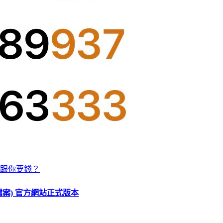
跟你要錢？
O 檔案) 官方網站正式版本