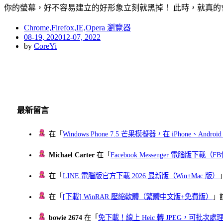
你的螢幕，好不容易建立的好形象立刻就黑掉！ 此時，就真的
Chrome,Firefox,IE,Opera 瀏覽器
Posted
08-19, 2020
12-07, 2022
on
by
CoreYi
最新留言
在「
Windows Phone 7.5 芒果模擬器，在 iPhone、Andr
Michael Carter
在「
Facebook Messenger 電腦版下載
在「
LINE 電腦版官方下載 2026 最新版（Win+Mac 版）
在「
[下載] WinRAR 壓縮軟體（繁體中文版+免費版）
」
bowie 2674
在「
免下載！線上 Heic 轉 JPEG，可批次處理最多 