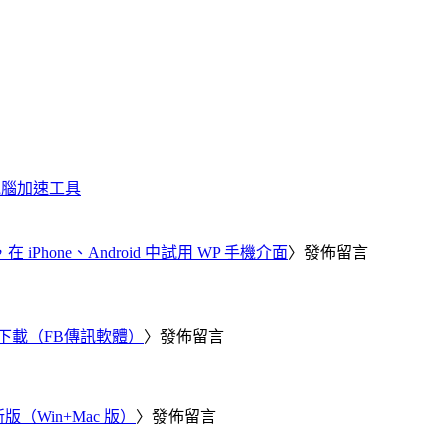
化、電腦加速工具
器，在 iPhone、Android 中試用 WP 手機介面
〉發佈留言
 電腦版下載（FB傳訊軟體）
〉發佈留言
新版（Win+Mac 版）
〉發佈留言