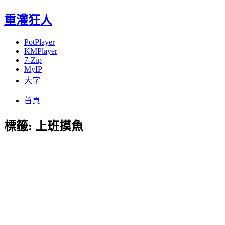
重灌狂人
PotPlayer
KMPlayer
7-Zip
MyIP
大字
Menu
Skip
首頁
to
content
標籤:
上班摸魚