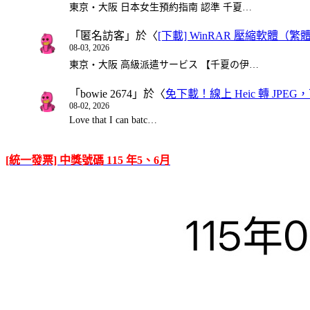
東京・大阪 日本女生預約指南 認準 千夏…
「
匿名訪客
」於〈
[下載] WinRAR 壓縮軟體（
08-03, 2026
東京・大阪 高級派遣サービス 【千夏の伊…
「
bowie 2674
」於〈
免下載！線上 Heic 轉 JPEG，可
08-02, 2026
Love that I can batc…
[統一發票] 中獎號碼 115 年5、6月