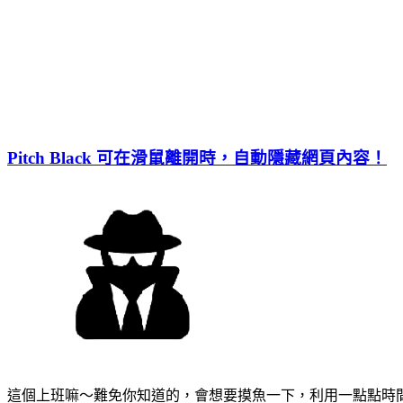
Pitch Black 可在滑鼠離開時，自動隱藏網頁內容！
這個上班嘛～難免你知道的，會想要摸魚一下，利用一點點時