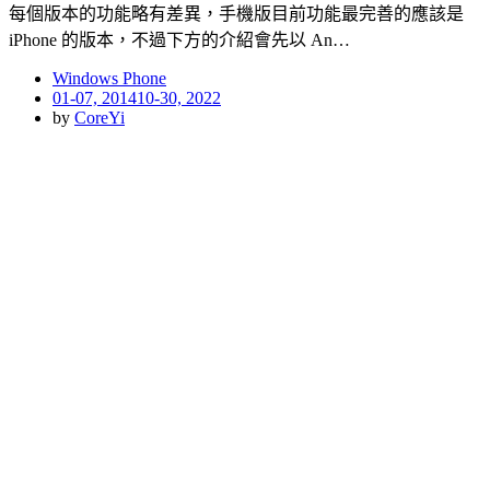
每個版本的功能略有差異，手機版目前功能最完善的應該是
iPhone 的版本，不過下方的介紹會先以 An…
Windows Phone
Posted
01-07, 2014
10-30, 2022
on
by
CoreYi