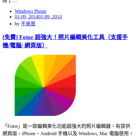
除了…
Windows Phone
Posted
01-09, 2014
01-09, 2014
on
by
不來恩
[免費] Fotor 超強大！照片編輯美化工具（支援手
機/電腦/ 網頁版）
「Fotor」是一款編輯美化功能超強大的照片編輯器，有提供
網頁版、iPhone、Android 手機以及 Windows, Mac 電腦使用，