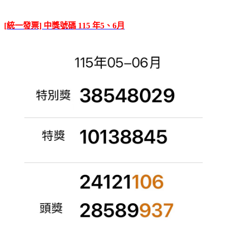
[統一發票] 中獎號碼 115 年5、6月