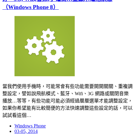
（Windows Phone 8）
當我們使用手機時，可能常會有些功能需要開開關關、重複調
整設定，譬如說飛航模式、藍牙、Wifi、3G 網路或關閉音樂
播放…等等，有些功能可能必須經過層層選單才能調整設定，
如果你希望能有比較簡便的方法快速調整這些設定的話，可以
試試看這個…
Windows Phone
Posted
03-05, 2014