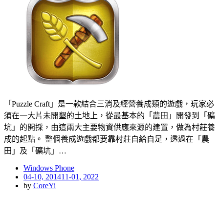
「Puzzle Craft」是一款結合三消及經營養成類的遊戲，玩家必
須在一大片未開墾的土地上，從最基本的「農田」開發到「礦
坑」的開採，由這兩大主要物資供應來源的建置，做為村莊養
成的起點。 整個養成遊戲都要靠村莊自給自足，透過在「農
田」及「礦坑」…
Windows Phone
Posted
04-10, 2014
11-01, 2022
on
by
CoreYi