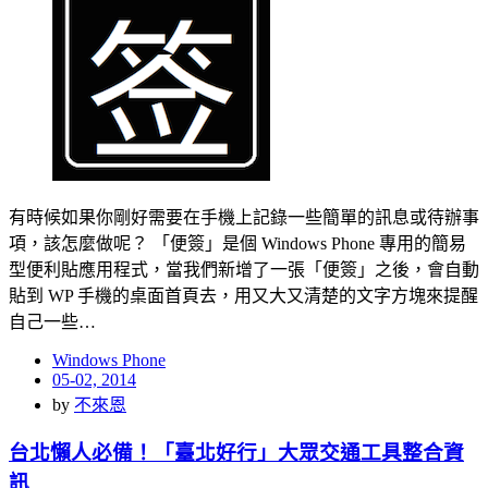
有時候如果你剛好需要在手機上記錄一些簡單的訊息或待辦事
項，該怎麼做呢？ 「便簽」是個 Windows Phone 專用的簡易
型便利貼應用程式，當我們新增了一張「便簽」之後，會自動
貼到 WP 手機的桌面首頁去，用又大又清楚的文字方塊來提醒
自己一些…
Windows Phone
Posted
05-02, 2014
on
by
不來恩
台北懶人必備！「臺北好行」大眾交通工具整合資
訊