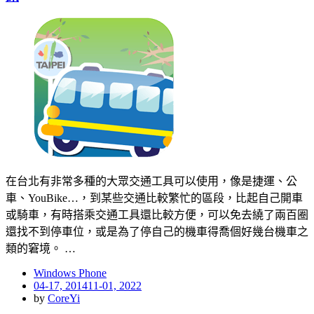
在台北有非常多種的大眾交通工具可以使用，像是捷運、公
車、YouBike…，到某些交通比較繁忙的區段，比起自己開車
或騎車，有時搭乘交通工具還比較方便，可以免去繞了兩百圈
還找不到停車位，或是為了停自己的機車得喬個好幾台機車之
類的窘境。 …
Windows Phone
Posted
04-17, 2014
11-01, 2022
on
by
CoreYi