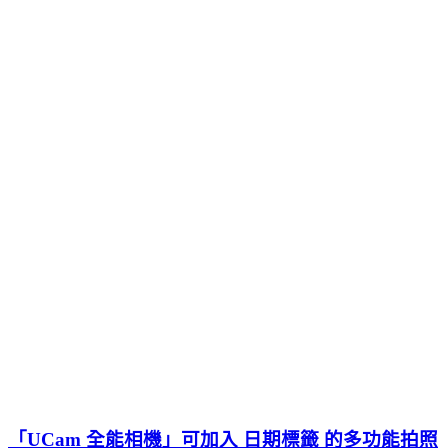
「UCam 全能相機」可加入 日期標籤 的多功能拍照