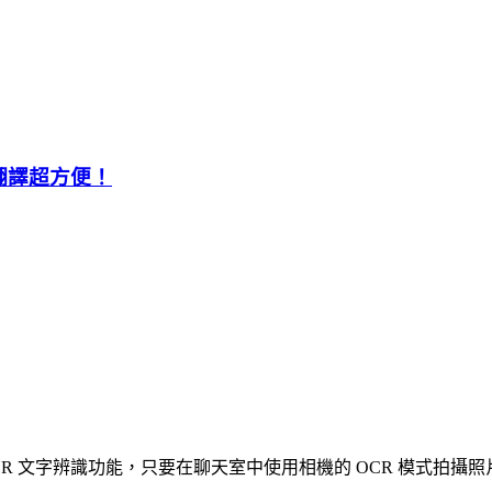
可翻譯超方便！
新增了一項 OCR 文字辨識功能，只要在聊天室中使用相機的 OCR