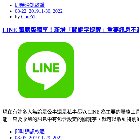
即時通訊軟體
Posted
08-22, 2019
11-30, 2022
on
by
CoreYi
LINE 電腦版獨享！新增「關鍵字提醒」重要訊息不
現在有許多人無論是公事還是私事都以 LINE 為主要的聯絡
能，只要收到的訊息中有包含設定的關鍵字，就可以收到特別
即時通訊軟體
Posted
08-05, 2019
11-29, 2022