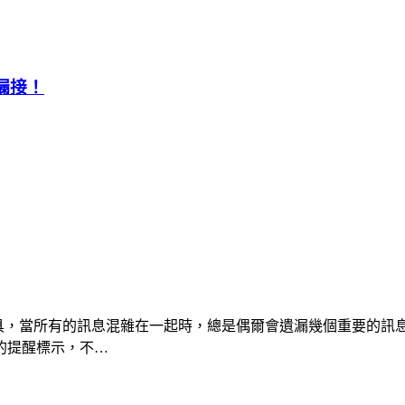
漏接！
工具，當所有的訊息混雜在一起時，總是偶爾會遺漏幾個重要的訊息
的提醒標示，不…