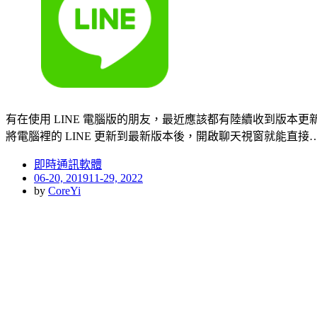
有在使用 LINE 電腦版的朋友，最近應該都有陸續收到版本更
將電腦裡的 LINE 更新到最新版本後，開啟聊天視窗就能直接
即時通訊軟體
Posted
06-20, 2019
11-29, 2022
on
by
CoreYi