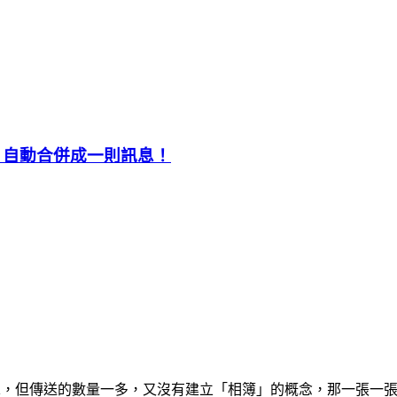
照片自動合併成一則訊息！
還 OK，但傳送的數量一多，又沒有建立「相簿」的概念，那一張