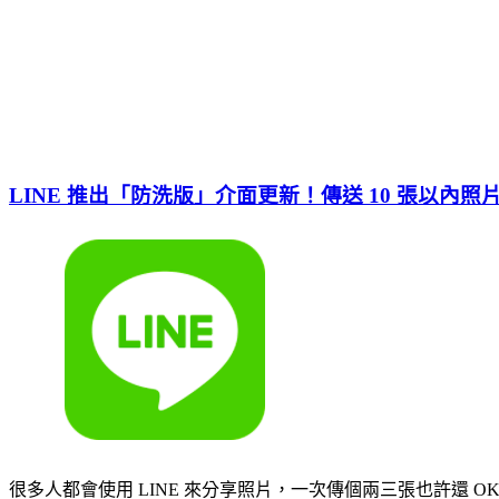
LINE 推出「防洗版」介面更新！傳送 10 張以內
很多人都會使用 LINE 來分享照片，一次傳個兩三張也許