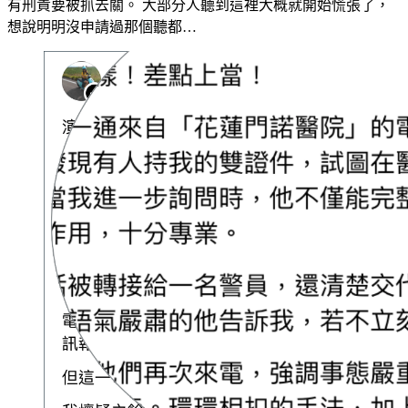
有刑責要被抓去關。 大部分人聽到這裡大概就開始慌張了，
想說明明沒申請過那個聽都…