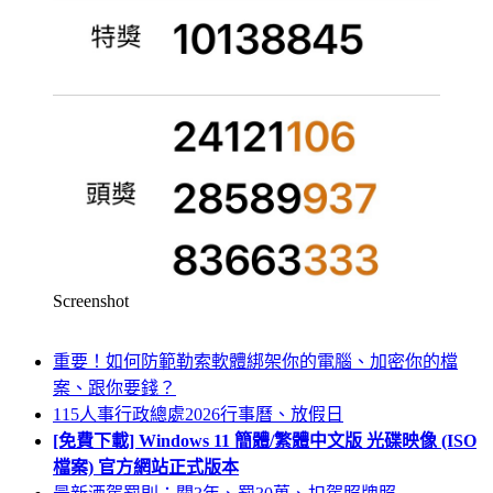
Screenshot
重要！如何防範勒索軟體綁架你的電腦、加密你的檔
案、跟你要錢？
115人事行政總處2026行事曆、放假日
[免費下載] Windows 11 簡體/繁體中文版 光碟映像 (ISO
檔案) 官方網站正式版本