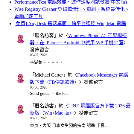
PerformanceTest 電腦效能、運作速度測試軟體(中文版)
Wise Registry Cleaner 登錄檔清理、重組、系統最佳化、
電腦加速工具
[免費] AnyDesk 遠端桌面：跨平台遙控 Win, Mac 電腦
「
匿名訪客
」於〈
Windows Phone 7.5 芒果模擬
器，在 iPhone、Android 中試用 WP 手機介面
〉
發佈留言
08-07, 2026
林湖銘。。。。。
「
Michael Carter
」於〈
Facebook Messenger 電腦
版下載（FB傳訊軟體）
〉發佈留言
08-06, 2026
Solid guide — the lo…
「
匿名訪客
」於〈
LINE 電腦版官方下載 2026 最
新版（Win+Mac 版）
〉發佈留言
08-03, 2026
東京・大阪 日本女生預約指南 認準 千夏…