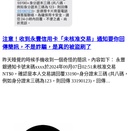
注意！收到永豐信用卡「未核准交易」通知要你回
傳簡訊，不是詐騙，是真的被盜刷了
昨天睡覺的時候手機收到一個奇怪的簡訊，內容如下： 永豐
銀通知卡號末碼xxxx於2024年09月07日02:51未核准交易
NT$0，確認是本人交易請回覆33190+身分證末三碼 (共八碼，
例如身分證末三碼為123，則回傳 33190123)，回傳…