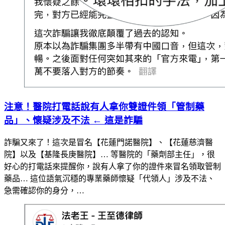
注意！醫院打電話說有人拿你雙證件領「管制藥
品」、懷疑涉及不法 ← 這是詐騙
詐騙又來了！這次是冒名【花蓮門諾醫院】、【花蓮慈濟醫
院】以及【基隆長庚醫院】… 等醫院的「藥劑部主任」，很
好心的打電話來提醒你，說有人拿了你的證件來冒名領取管制
藥品… 這位語氣沉穩的專業藥師懷疑「代領人」涉及不法、
急需確認你的身分，…