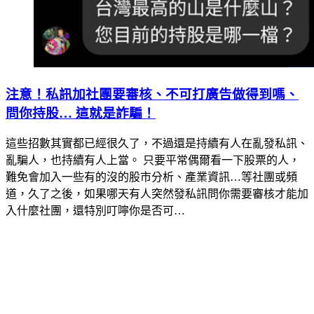
注意！私訊加社團要審核、不可打廣告做得到嗎、
問你持股… 這就是詐騙！
這些招數其實都已經很久了，不過還是持續有人在亂發私訊、
亂騙人，也持續有人上當。 只要平常偶爾看一下股票的人，
難免會加入一些有的沒的股市分析、產業資訊…等社團或頻
道，久了之後，如果哪天有人突然發私訊問你需要審核才能加
入什麼社團，還特別叮嚀你是否可…