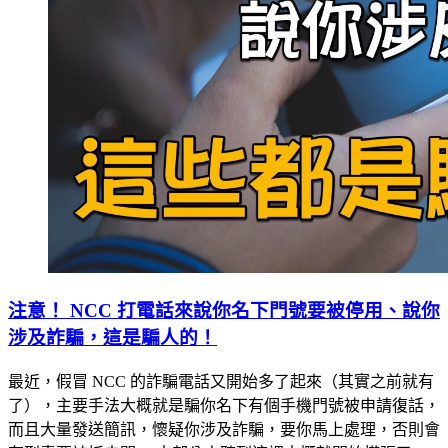
注意！ NCC 打電話來說你名下門號要被停用、說你
涉及詐騙，這是騙人的！
最近，假冒 NCC 的詐騙電話又開始多了起來（其實之前就有
了），主要手法大概就是騙你名下有個手機門號被申請復話，
而且大量發送簡訊，懷疑你涉及詐騙，要你馬上處理，否則會