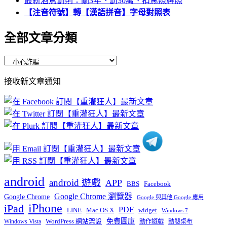
最新酒駕罰則：關3年、罰30萬、扣駕照牌照
【注音符號】轉【漢語拼音】字母對照表
全部文章分類
全
部
接收新文章通知
文
章
分
類
android
android 遊戲
APP
BBS
Facebook
Google Chrome 瀏覽器
Google Chrome
Google 與其他 Google 應用
iPhone
iPad
PDF
widget
LINE
Mac OS X
Windows 7
免費圖庫
Windows Vista
WordPress 網站架設
動作遊戲
動態桌布