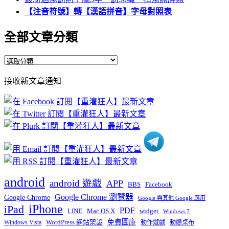
【注音符號】轉【漢語拼音】字母對照表
全部文章分類
全
部
接收新文章通知
文
章
分
類
android
android 遊戲
APP
BBS
Facebook
Google Chrome 瀏覽器
Google Chrome
Google 與其他 Google 應用
iPhone
iPad
PDF
widget
LINE
Mac OS X
Windows 7
免費圖庫
Windows Vista
WordPress 網站架設
動作遊戲
動態桌布