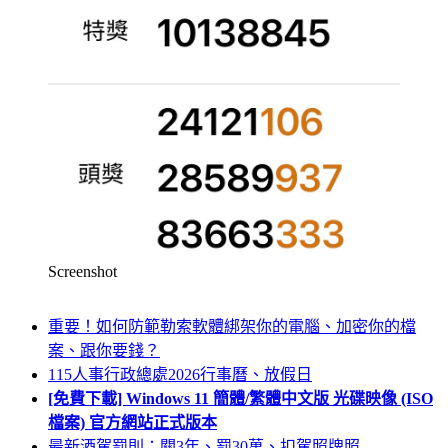
Screenshot
重要！如何防範勒索軟體綁架你的電腦、加密你的檔
案、跟你要錢？
115人事行政總處2026行事曆、放假日
[免費下載] Windows 11 簡體/繁體中文版 光碟映像 (ISO
檔案) 官方網站正式版本
最新酒駕罰則：關3年、罰30萬、扣駕照牌照