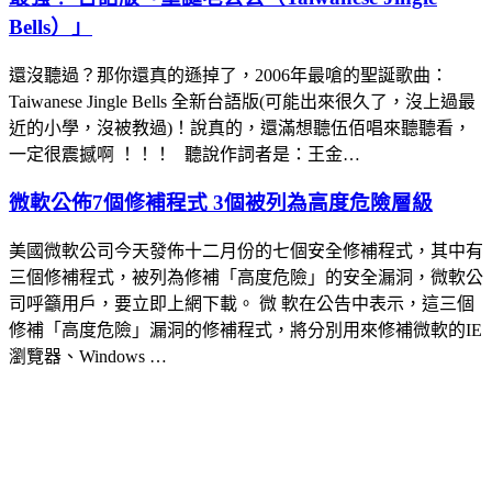
Bells）」
還沒聽過？那你還真的遜掉了，2006年最嗆的聖誕歌曲：
Taiwanese Jingle Bells 全新台語版(可能出來很久了，沒上過最
近的小學，沒被教過)！說真的，還滿想聽伍佰唱來聽聽看，
一定很震撼啊 ！！！ 聽說作詞者是：王金…
微軟公佈7個修補程式 3個被列為高度危險層級
美國微軟公司今天發佈十二月份的七個安全修補程式，其中有
三個修補程式，被列為修補「高度危險」的安全漏洞，微軟公
司呼籲用戶，要立即上網下載。 微 軟在公告中表示，這三個
修補「高度危險」漏洞的修補程式，將分別用來修補微軟的IE
瀏覽器、Windows …