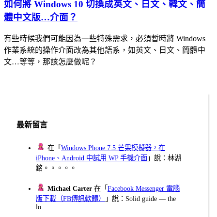
如何將 Windows 10 切換成英文、日文、韓文、簡
體中文版…介面？
有些時候我們可能因為一些特殊需求，必須暫時將 Windows
作業系統的操作介面改為其他語系，如英文、日文、簡體中
文…等等，那該怎麼做呢？
最新留言
在「
Windows Phone 7.5 芒果模擬器，在
iPhone、Android 中試用 WP 手機介面
」說：林湖
銘。。。。。
Michael Carter
在「
Facebook Messenger 電腦
版下載（FB傳訊軟體）
」說：Solid guide — the
lo...