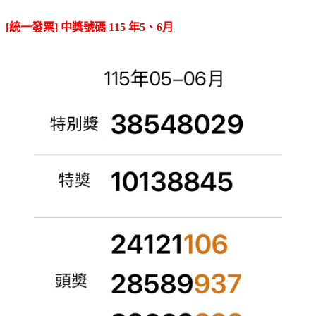
[統一發票] 中獎號碼 115 年5、6月