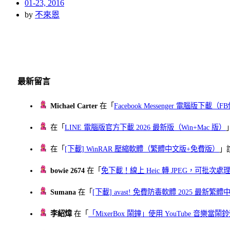
Posted
01-23, 2016
on
by
不來恩
最新留言
Michael Carter
在「
Facebook Messenger 電腦版下載
在「
LINE 電腦版官方下載 2026 最新版（Win+Mac 版）
在「
[下載] WinRAR 壓縮軟體（繁體中文版+免費版）
」
bowie 2674
在「
免下載！線上 Heic 轉 JPEG，可批次處理最多 
Sumana
在「
[下載] avast! 免費防毒軟體 2025 最新繁
李紹煒
在「
「MixerBox 鬧鐘」使用 YouTube 音樂