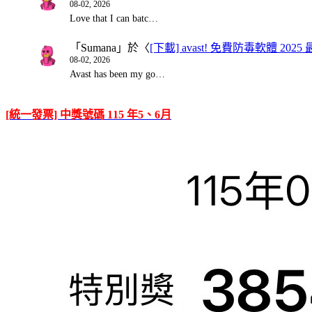
08-02, 2026
Love that I can batc…
「
Sumana
」於〈
[下載] avast! 免費防毒軟體 20
08-02, 2026
Avast has been my go…
[統一發票] 中獎號碼 115 年5、6月