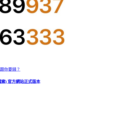
跟你要錢？
O 檔案) 官方網站正式版本