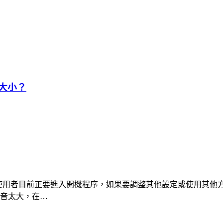
量大小？
告訴使用者目前正要進入開機程序，如果要調整其他設定或使用其
聲音太大，在…