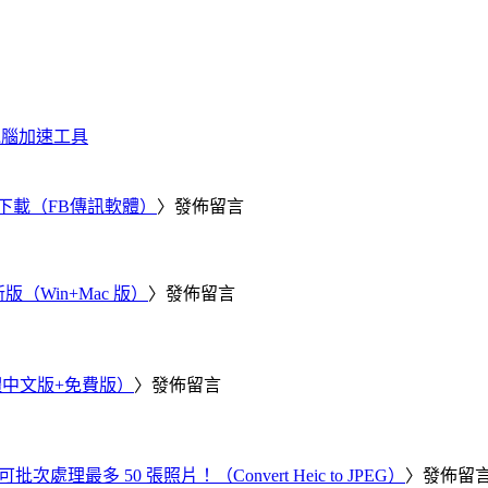
化、電腦加速工具
 電腦版下載（FB傳訊軟體）
〉發佈留言
新版（Win+Mac 版）
〉發佈留言
繁體中文版+免費版）
〉發佈留言
批次處理最多 50 張照片！（Convert Heic to JPEG）
〉發佈留