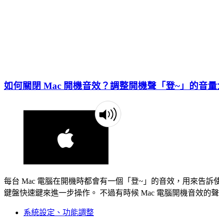
如何關閉 Mac 開機音效？調整開機聲「登~」的音
每台 Mac 電腦在開機時都會有一個「登~」的音效，用來
鍵盤快速鍵來進一步操作。 不過有時候 Mac 電腦開機音效的
系統設定、功能調整