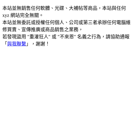
本站並無銷售任何軟體、光碟、大補帖等商品，本站與任何
xyz 網站完全無關。
本站並無委託或授權任何個人、公司或第三者承辦任何電腦維
修買賣、宣傳推廣或商品銷售之業務，
若發現盜用 "重灌狂人" 或 "不來恩" 名義之行為，請協助通報
「
與我聯繫
」，謝謝！