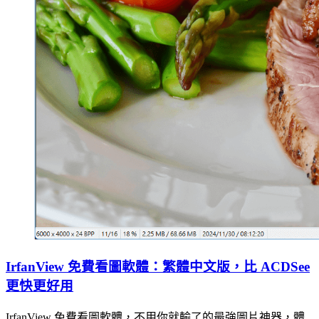
IrfanView 免費看圖軟體：繁體中文版，比 ACDSee
更快更好用
IrfanView 免費看圖軟體，不用你就輸了的最強圖片神器，體