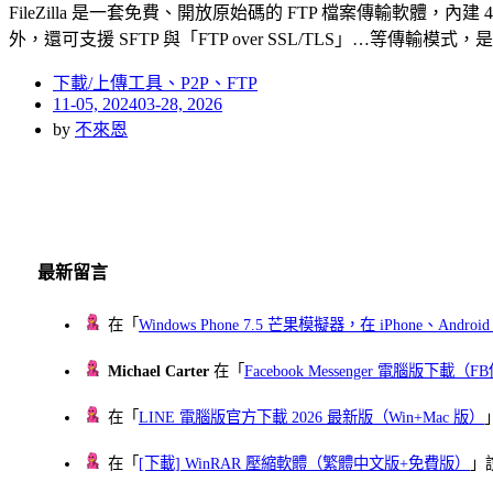
FileZilla 是一套免費、開放原始碼的 FTP 檔案傳輸軟體，內建
外，還可支援 SFTP 與「FTP over SSL/TLS」…等傳輸模
下載/上傳工具、P2P、FTP
Posted
11-05, 2024
03-28, 2026
on
by
不來恩
最新留言
在「
Windows Phone 7.5 芒果模擬器，在 iPhone、Andr
Michael Carter
在「
Facebook Messenger 電腦版下載
在「
LINE 電腦版官方下載 2026 最新版（Win+Mac 版）
在「
[下載] WinRAR 壓縮軟體（繁體中文版+免費版）
」