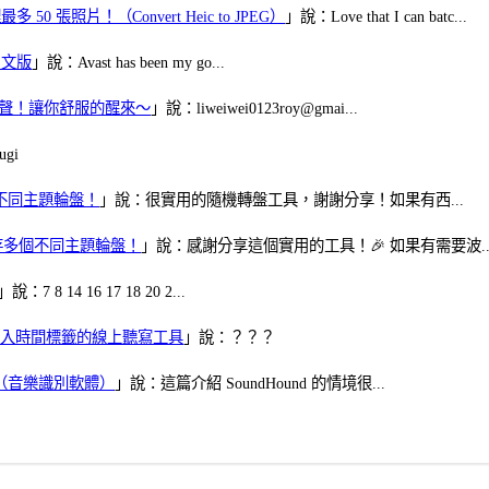
50 張照片！（Convert Heic to JPEG）
」說：Love that I can batc...
體中文版
」說：Avast has been my go...
當鬧鈴聲！讓你舒服的醒來～
」說：liweiwei0123roy@gmai...
gi
多個不同主題輪盤！
」說：很實用的隨機轉盤工具，謝謝分享！如果有西...
可保存多個不同主題輪盤！
」說：感謝分享這個實用的工具！🎉 如果有需要波..
」說：7 8 14 16 17 18 20 2...
、可加入時間標籤的線上聽寫工具
」說：？？？
找歌（音樂識別軟體）
」說：這篇介紹 SoundHound 的情境很...