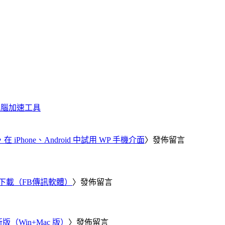
化、電腦加速工具
器，在 iPhone、Android 中試用 WP 手機介面
〉發佈留言
 電腦版下載（FB傳訊軟體）
〉發佈留言
新版（Win+Mac 版）
〉發佈留言