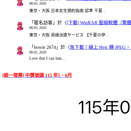
08-03, 2026
東京・大阪 日本女生預約指南 認準 千夏…
「
匿名訪客
」於〈
[下載] WinRAR 壓縮軟體（
08-03, 2026
東京・大阪 高級派遣サービス 【千夏の伊…
「
bowie 2674
」於〈
免下載！線上 Heic 轉 JPEG，可
08-02, 2026
Love that I can batc…
[統一發票] 中獎號碼 115 年5、6月