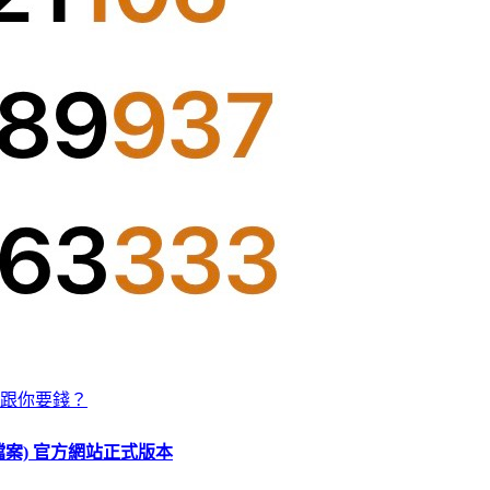
跟你要錢？
O 檔案) 官方網站正式版本