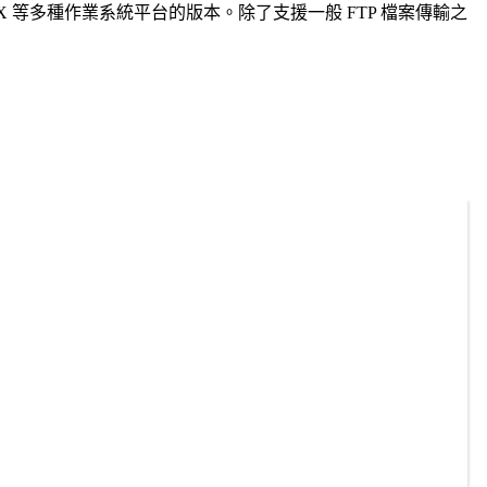
c OS X 等多種作業系統平台的版本。除了支援一般 FTP 檔案傳輸之