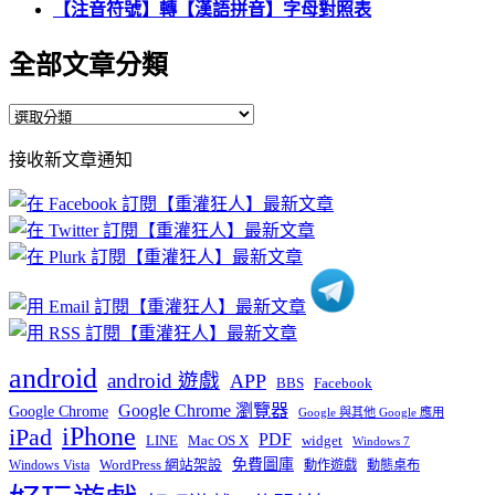
【注音符號】轉【漢語拼音】字母對照表
全部文章分類
全
部
接收新文章通知
文
章
分
類
android
android 遊戲
APP
BBS
Facebook
Google Chrome 瀏覽器
Google Chrome
Google 與其他 Google 應用
iPhone
iPad
PDF
widget
LINE
Mac OS X
Windows 7
免費圖庫
Windows Vista
WordPress 網站架設
動作遊戲
動態桌布