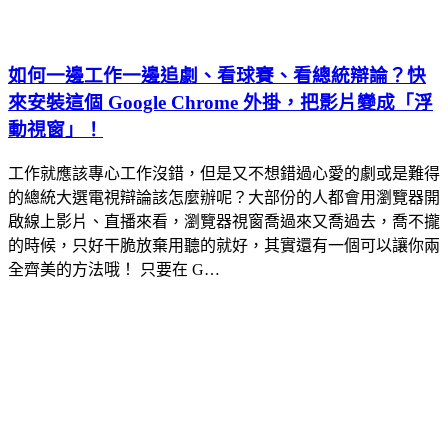
如何一邊工作一邊追劇、看球賽、看總統辯論？快
來安裝這個 Google Chrome 外掛，把影片變成「浮
動視窗」！
工作就應該專心工作沒錯，但是又不想錯過心愛的劇或是難得
的總統大選電視辯論該怎麼辦呢？大部份的人都會用瀏覽器開
啟線上影片、直播來看，瀏覽器視窗喬過來又喬過去，喬不攏
的時候，只好干脆放棄用聽的就好，其實還有一個可以讓你兩
全齊美的方法哦！ 只要在 G…