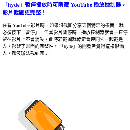
「hyde」暫停播放時可隱藏 YouTube 播放控制器，
影片截圖更完整！
在看 YouTube 影片時，如果想截圖分享某個特定的畫面，就
必須按下「暫停」，但當影片暫停時，播放控制器就會一直停
留在影片上不會消失，此時若截圖就肯定會連同它一起截進
去，影響了畫面的完整性。 「hyde」的開發者覺得這樣很惱
人，都沒辦法截到完…