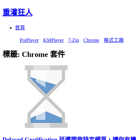
重灌狂人
Menu
Skip
首頁
to
content
PotPlayer
KMPlayer
7-Zip
Chrome
格式工廠
標籤:
Chrome 套件
Delayed Gratification 延遲開啟特定網頁，讓你有機