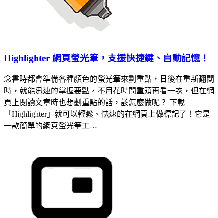
Highlighter 網頁螢光筆，支援快捷鍵、自動記憶！
念書時都會準備各種顏色的螢光筆來劃重點，日後在重新翻閱
時，就能迅速的掌握要點，不用花時間重頭再看一次，但在網
頁上閱讀文章時也想劃重點的話，該怎麼做呢？ 下載
「Highlighter」就可以輕鬆、快速的在網頁上做標記了！它是
一款簡單的網頁螢光筆工…