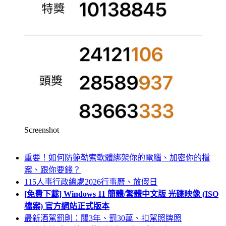
Screenshot
重要！如何防範勒索軟體綁架你的電腦、加密你的檔
案、跟你要錢？
115人事行政總處2026行事曆、放假日
[免費下載] Windows 11 簡體/繁體中文版 光碟映像 (ISO
檔案) 官方網站正式版本
最新酒駕罰則：關3年、罰30萬、扣駕照牌照