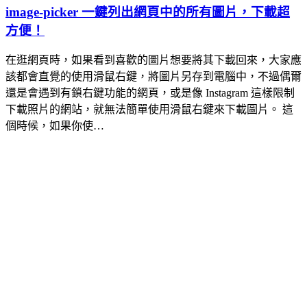
image-picker 一鍵列出網頁中的所有圖片，下載超
方便！
在逛網頁時，如果看到喜歡的圖片想要將其下載回來，大家應
該都會直覺的使用滑鼠右鍵，將圖片另存到電腦中，不過偶爾
還是會遇到有鎖右鍵功能的網頁，或是像 Instagram 這樣限制
下載照片的網站，就無法簡單使用滑鼠右鍵來下載圖片。 這
個時候，如果你使…