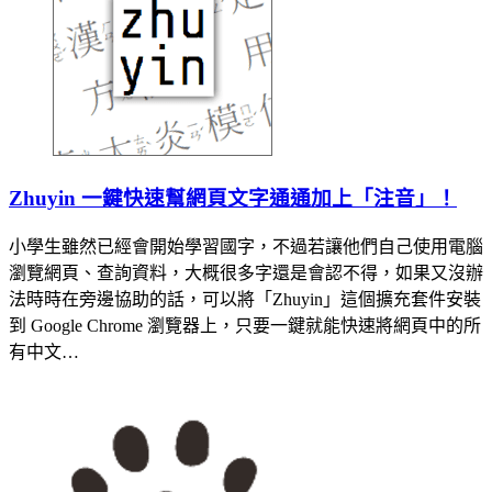
Zhuyin 一鍵快速幫網頁文字通通加上「注音」！
小學生雖然已經會開始學習國字，不過若讓他們自己使用電腦
瀏覽網頁、查詢資料，大概很多字還是會認不得，如果又沒辦
法時時在旁邊協助的話，可以將「Zhuyin」這個擴充套件安裝
到 Google Chrome 瀏覽器上，只要一鍵就能快速將網頁中的所
有中文…