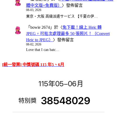
體中文版+免費版）
〉發佈留言
08-03, 2026
東京・大阪 高級派遣サービス 【千夏の伊…
「
bowie 2674
」於〈
免下載！線上 Heic 轉
JPEG，可批次處理最多 50 張照片！（Convert
Heic to JPEG）
〉發佈留言
08-02, 2026
Love that I can batc…
[統一發票] 中獎號碼 115 年5、6月