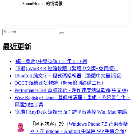
SoundHound 的情境很...
Search
Search
for:
最近更新
[統一發票] 中獎號碼 115 年 5、6月
[下載] WinRAR 壓縮軟體（繁體中文版+免費版）
UltraEdit 純文字、程式碼編輯器（繁體中文最新版）
OCCT 燒機測試軟體（超頻檢測必備工具）
PerformanceTest 電腦效能、運作速度測試軟體(中文版)
Wise Registry Cleaner 登錄檔清理、重組、系統最佳化、
電腦加速工具
[免費] AnyDesk 遠端桌面：跨平台遙控 Win, Mac 電腦
「
匿名訪客
」於〈
Windows Phone 7.5 芒果模擬
器，在 iPhone、Android 中試用 WP 手機介面
〉