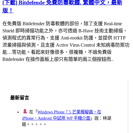
[下載] Bitdefende 免費防毒軟體, 繁體中文，最新
版！
在免費版 Bitdefender 防毒軟體的部份，除了支援 Real-time
Shield 即時掃描功能之外，亦可透過 B-Have 技術主動掃描、
偵測程式的異常行為、支援 Anti-rootkit 防護，並提供 HTTP
流量掃描與偵測，且支援 Active Virus Control 未知病毒防禦功
能…等功能。看起來好像很多、很複雜，不過免費版
Bitdefender 在操作面板上卻只有簡單的兩三個按鈕而..
最新留言
在「
Windows Phone 7.5 芒果模擬器，在
iPhone、Android 中試用 WP 手機介面
」說：林湖
銘。。。。。