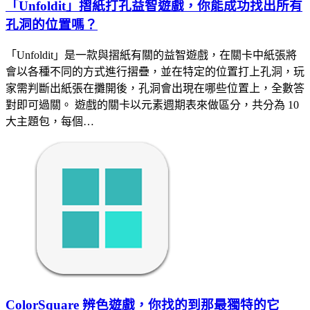
「Unfoldit」摺紙打孔益智遊戲，你能成功找出所有
孔洞的位置嗎？
「Unfoldit」是一款與摺紙有關的益智遊戲，在關卡中紙張將
會以各種不同的方式進行摺疊，並在特定的位置打上孔洞，玩
家需判斷出紙張在攤開後，孔洞會出現在哪些位置上，全數答
對即可過關。 遊戲的關卡以元素週期表來做區分，共分為 10
大主題包，每個…
ColorSquare 辨色遊戲，你找的到那最獨特的它