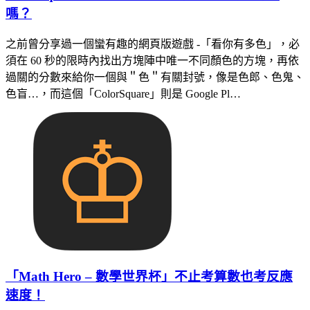
嗎？
之前曾分享過一個蠻有趣的網頁版遊戲 -「看你有多色」，必
須在 60 秒的限時內找出方塊陣中唯一不同顏色的方塊，再依
過關的分數來給你一個與＂色＂有關封號，像是色郎、色鬼、
色盲…，而這個「ColorSquare」則是 Google Pl…
「Math Hero – 數學世界杯」不止考算數也考反應
速度！