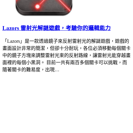
Lazors 雷射光解謎遊戲，考驗你的邏輯能力
「Lazors」是一款透過鏡子來反射雷射光的解謎遊戲，遊戲的
畫面設計非常的簡潔，但卻十分耐玩，各位必須移動每個關卡
中的鏡子方塊來調整雷射光束的反射路線，讓雷射光能穿越畫
面裡的每個小黑洞。 目前一共有兩百多個關卡可以挑戰，而
隨著關卡的難易度，出現…