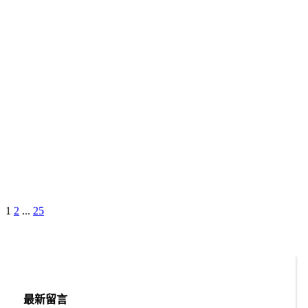
Page
Page
Page
Next
1
2
...
25
文
Page
章
分
頁
最新留言