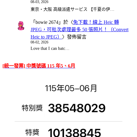
08-03, 2026
東京・大阪 高級派遣サービス 【千夏の伊…
「
bowie 2674
」於〈
免下載！線上 Heic 轉
JPEG，可批次處理最多 50 張照片！（Convert
Heic to JPEG）
〉發佈留言
08-02, 2026
Love that I can batc…
[統一發票] 中獎號碼 115 年5、6月