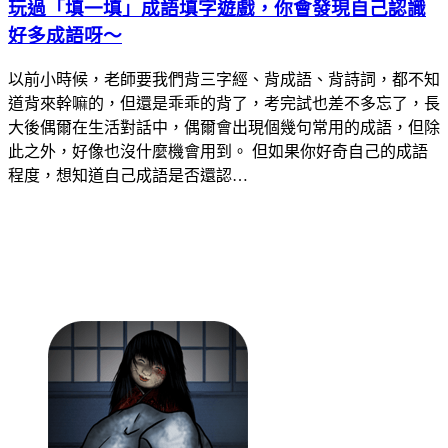
玩過「填一填」成語填字遊戲，你會發現自己認識
好多成語呀～
以前小時候，老師要我們背三字經、背成語、背詩詞，都不知
道背來幹嘛的，但還是乖乖的背了，考完試也差不多忘了，長
大後偶爾在生活對話中，偶爾會出現個幾句常用的成語，但除
此之外，好像也沒什麼機會用到。 但如果你好奇自己的成語
程度，想知道自己成語是否還認…