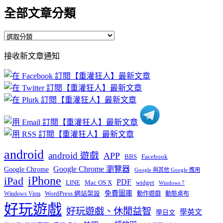
全部文章分類
全
部
接收新文章通知
文
章
分
類
android
android 遊戲
APP
BBS
Facebook
Google Chrome 瀏覽器
Google Chrome
Google 與其他 Google 應用
iPhone
iPad
PDF
widget
LINE
Mac OS X
Windows 7
免費圖庫
Windows Vista
WordPress 網站架設
動作遊戲
動態桌布
好玩遊戲
好玩遊戲、休閒益智
學英文
學日文