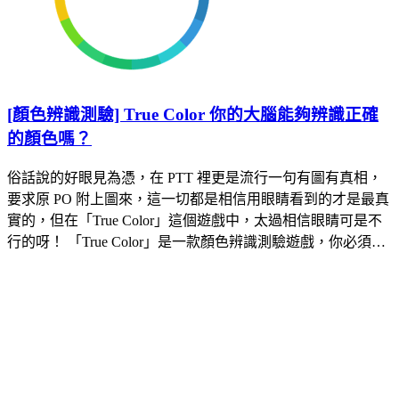
[顏色辨識測驗] True Color 你的大腦能夠辨識正確
的顏色嗎？
俗話說的好眼見為憑，在 PTT 裡更是流行一句有圖有真相，
要求原 PO 附上圖來，這一切都是相信用眼睛看到的才是最真
實的，但在「True Color」這個遊戲中，太過相信眼睛可是不
行的呀！ 「True Color」是一款顏色辨識測驗遊戲，你必須…