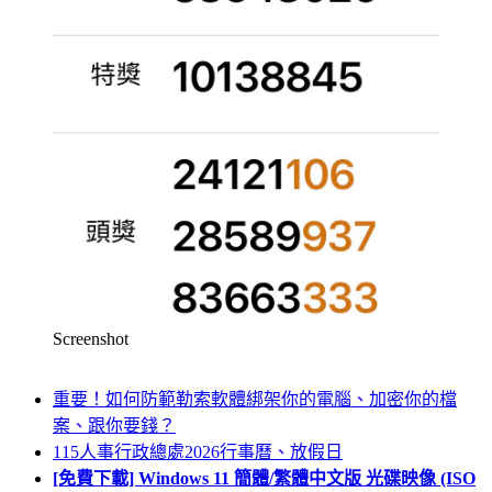
Screenshot
重要！如何防範勒索軟體綁架你的電腦、加密你的檔
案、跟你要錢？
115人事行政總處2026行事曆、放假日
[免費下載] Windows 11 簡體/繁體中文版 光碟映像 (ISO