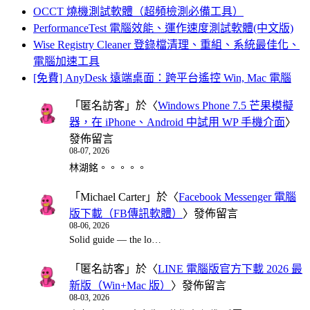
OCCT 燒機測試軟體（超頻檢測必備工具）
PerformanceTest 電腦效能、運作速度測試軟體(中文版)
Wise Registry Cleaner 登錄檔清理、重組、系統最佳化、
電腦加速工具
[免費] AnyDesk 遠端桌面：跨平台遙控 Win, Mac 電腦
「
匿名訪客
」於〈
Windows Phone 7.5 芒果模擬
器，在 iPhone、Android 中試用 WP 手機介面
〉
發佈留言
08-07, 2026
林湖銘。。。。。
「
Michael Carter
」於〈
Facebook Messenger 電腦
版下載（FB傳訊軟體）
〉發佈留言
08-06, 2026
Solid guide — the lo…
「
匿名訪客
」於〈
LINE 電腦版官方下載 2026 最
新版（Win+Mac 版）
〉發佈留言
08-03, 2026