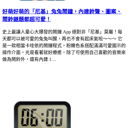
好萌好萌的「尼基」兔兔鬧鐘，內建鈴聲、圖案、
鬧鈴謎題都超可愛！
史上最讓人童心大爆發的鬧鐘 App 絕對非「尼基」莫屬！每
天都可以被可愛的兔兔叫醒，再也不會有起床氣啦～～～ 它
是一款相當卡哇依的鬧鐘程式，粉嫩色系搭配滿滿可愛圖示的
操作介面，光是看著就好療癒，除了可使用自己喜歡的音樂來
做為鬧鈴外，還有內建 1…