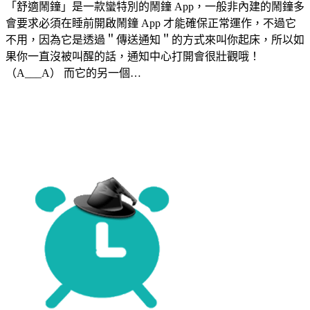
「舒適鬧鐘」是一款蠻特別的鬧鐘 App，一般非內建的鬧鐘多
會要求必須在睡前開啟鬧鐘 App 才能確保正常運作，不過它
不用，因為它是透過＂傳送通知＂的方式來叫你起床，所以如
果你一直沒被叫醒的話，通知中心打開會很壯觀哦！
（A___A） 而它的另一個…