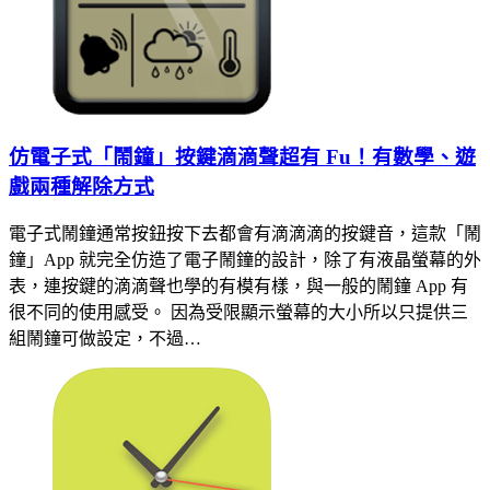
仿電子式「鬧鐘」按鍵滴滴聲超有 Fu！有數學、遊
戲兩種解除方式
電子式鬧鐘通常按鈕按下去都會有滴滴滴的按鍵音，這款「鬧
鐘」App 就完全仿造了電子鬧鐘的設計，除了有液晶螢幕的外
表，連按鍵的滴滴聲也學的有模有樣，與一般的鬧鐘 App 有
很不同的使用感受。 因為受限顯示螢幕的大小所以只提供三
組鬧鐘可做設定，不過…