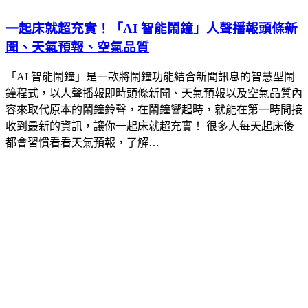
一起床就超充實！「AI 智能鬧鐘」人聲播報頭條新
聞、天氣預報、空氣品質
「AI 智能鬧鐘」是一款將鬧鐘功能結合新聞訊息的智慧型鬧
鐘程式，以人聲播報即時頭條新聞、天氣預報以及空氣品質內
容來取代原本的鬧鐘鈴聲，在鬧鐘響起時，就能在第一時間接
收到最新的資訊，讓你一起床就超充實！ 很多人每天起床後
都會習慣看看天氣預報，了解…