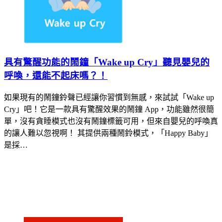
具有驚醒功能的鬧鐘「Wake up Cry」聽見嬰兒的
呼喚，還能不起床嗎？！
如果現有的鬧鐘鈴聲已經讓你習慣到無感，來試試「Wake up
Cry」吧！它是一款具有驚醒效果的鬧鐘 App，功能雖然很簡
單，沒有貪睡模式也沒有鬧鐘標籤可用，但來自嬰兒的呼喚真
的讓人難以忽視啊！ 其提供兩種鬧鈴模式，「Happy Baby」
是採…