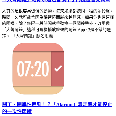
人真的是很容易習慣的動物，每天如果都聽同一種的鬧鈴聲，
時間一久就可能會因為聽習慣而越來越無感，如果你也有這樣
的困擾，除了每隔一段時間就手動換一個鬧鈴聲外，改用像
「大聲鬧鐘」這種可隔機播放鈴聲的鬧鐘 App 也是不錯的選
擇。 「大聲鬧鐘」顧名思義…
開工、開學怕遲到！？「Alarmu」靠走路才能停止
的一次性鬧鐘