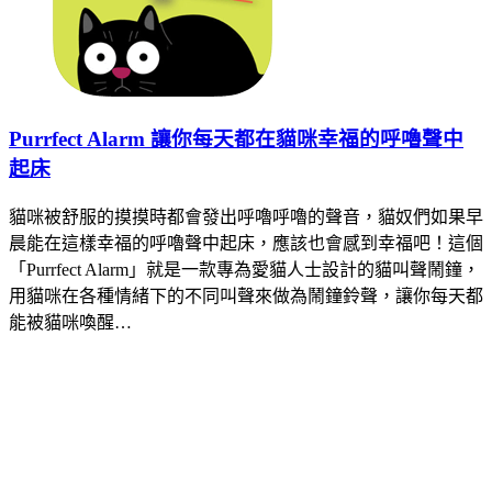
Purrfect Alarm 讓你每天都在貓咪幸福的呼嚕聲中
起床
貓咪被舒服的摸摸時都會發出呼嚕呼嚕的聲音，貓奴們如果早
晨能在這樣幸福的呼嚕聲中起床，應該也會感到幸福吧！這個
「Purrfect Alarm」就是一款專為愛貓人士設計的貓叫聲鬧鐘，
用貓咪在各種情緒下的不同叫聲來做為鬧鐘鈴聲，讓你每天都
能被貓咪喚醒…