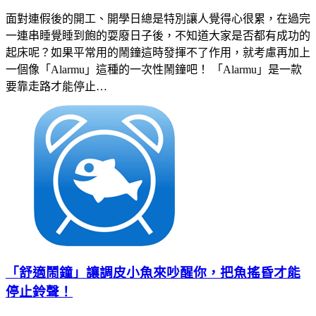
面對連假後的開工、開學日總是特別讓人覺得心很累，在過完
一連串睡覺睡到飽的耍廢日子後，不知道大家是否都有成功的
起床呢？如果平常用的鬧鐘這時發揮不了作用，就考慮再加上
一個像「Alarmu」這種的一次性鬧鐘吧！ 「Alarmu」是一款
要靠走路才能停止…
「舒適鬧鐘」讓調皮小魚來吵醒你，把魚搖昏才能
停止鈴聲！