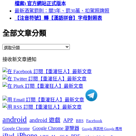
檔案) 官方網站正式版本
最新酒駕罰則：關3年、罰30萬、扣駕照牌照
【注音符號】轉【漢語拼音】字母對照表
全部文章分類
全
部
接收新文章通知
文
章
分
類
android
android 遊戲
APP
BBS
Facebook
Google Chrome 瀏覽器
Google Chrome
Google 與其他 Google 應用
iPhone
iPad