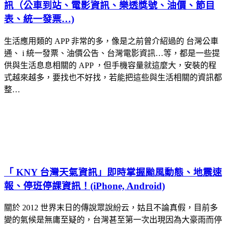
訊（公車到站、電影資訊、樂透獎號、油價、節目
表、統一發票…)
生活應用類的 APP 非常的多，像是之前曾介紹過的 台灣公車
通、 i 統一發票、油價公告、台灣電影資訊…等，都是一些提
供與生活息息相關的 APP ，但手機容量就這麼大，安裝的程
式越來越多，要找也不好找，若能把這些與生活相關的資訊都
整…
「 KNY 台灣天氣資訊」即時掌握颱風動態、地震速
報、停班停課資訊！(iPhone, Android)
關於 2012 世界末日的傳說眾說紛云，姑且不論真假，目前多
變的氣候是無庸至疑的，台灣甚至第一次出現因為大豪雨而停