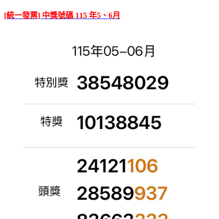
[統一發票] 中獎號碼 115 年5、6月