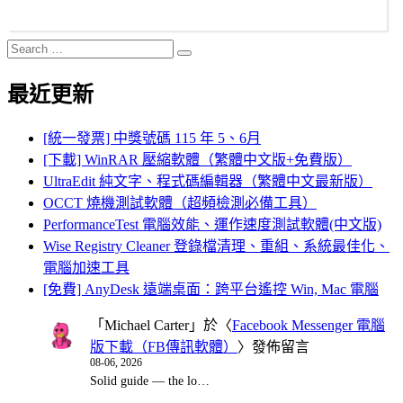
Search
Search
for:
最近更新
[統一發票] 中獎號碼 115 年 5、6月
[下載] WinRAR 壓縮軟體（繁體中文版+免費版）
UltraEdit 純文字、程式碼編輯器（繁體中文最新版）
OCCT 燒機測試軟體（超頻檢測必備工具）
PerformanceTest 電腦效能、運作速度測試軟體(中文版)
Wise Registry Cleaner 登錄檔清理、重組、系統最佳化、
電腦加速工具
[免費] AnyDesk 遠端桌面：跨平台遙控 Win, Mac 電腦
「
Michael Carter
」於〈
Facebook Messenger 電腦
版下載（FB傳訊軟體）
〉發佈留言
08-06, 2026
Solid guide — the lo…