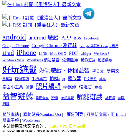
類
android
android 遊戲
APP
BBS
Facebook
Google Chrome 瀏覽器
Google Chrome
Google 與其他 Google 應用
iPhone
iPad
PDF
widget
LINE
Mac OS X
Windows 7
免費圖庫
Windows Vista
WordPress 網站架設
動作遊戲
動態桌布
好玩遊戲
好玩遊戲、休閒益智
學英文
學日文
播放器
拍照app
待辦事項
手機桌布
學英語
日文學習
桌布
照片編輯
桌面小工具
環境音
濾鏡
療癒
物理遊戲
益智遊戲
解謎遊戲
舒壓
貼圖
計時器
睡眠音樂
英語學習
鬧鐘
關於本站
|
聯絡站長(Contact Us)
|
廣告刊登
|
訂閱新文章
/
用 Email
閱電子報
|
WordPress
本站使用又快又便宜的：
Vultr VPS 日本主機