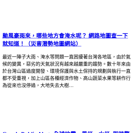
颱風豪雨來，哪些地方會淹水呢？ 網路地圖查一下
就知道！（災害潛勢地圖網站）
最近一陣子大雨、淹水等問題一直困擾著台灣各地區，由於氣
候的變異，惡劣的天氣狀況有越來越嚴重的趨勢。數十年來由
於台灣山區過度開發、環境保護與水土保持的規劃與執行一直
都不受重視，加上山區各種經濟作物、高山蔬菜水果等耕作行
為從來也沒停過，大地失去大樹…