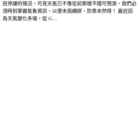
班停課的情況，可見天氣已不像從前那樣平穩可預測，我們必
須時刻掌握氣象資訊，以便未雨綢繆，防患未然呀！ 最近因
為天氣變化多端，從 G…