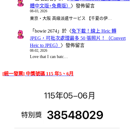
體中文版+免費版）
〉發佈留言
08-03, 2026
東京・大阪 高級派遣サービス 【千夏の伊…
「
bowie 2674
」於〈
免下載！線上 Heic 轉
JPEG，可批次處理最多 50 張照片！（Convert
Heic to JPEG）
〉發佈留言
08-02, 2026
Love that I can batc…
[統一發票] 中獎號碼 115 年5、6月