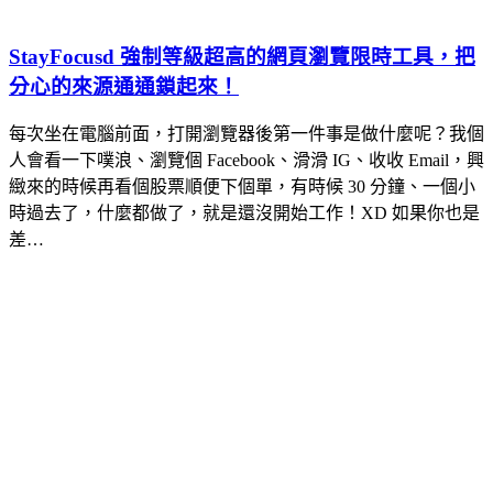
StayFocusd 強制等級超高的網頁瀏覽限時工具，把
分心的來源通通鎖起來！
每次坐在電腦前面，打開瀏覽器後第一件事是做什麼呢？我個
人會看一下噗浪、瀏覽個 Facebook、滑滑 IG、收收 Email，興
緻來的時候再看個股票順便下個單，有時候 30 分鐘、一個小
時過去了，什麼都做了，就是還沒開始工作！XD 如果你也是
差…