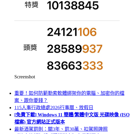
Screenshot
重要！如何防範勒索軟體綁架你的電腦、加密你的檔
案、跟你要錢？
115人事行政總處2026行事曆、放假日
[免費下載] Windows 11 簡體/繁體中文版 光碟映像 (ISO
檔案) 官方網站正式版本
最新酒駕罰則：關3年、罰30萬、扣駕照牌照