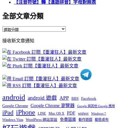
【注音符號】轉【漢語拼音】字母對照表
全部文章分類
全
部
接收新文章通知
文
章
分
類
android
android 遊戲
APP
BBS
Facebook
Google Chrome 瀏覽器
Google Chrome
Google 與其他 Google 應用
iPhone
iPad
PDF
widget
LINE
Mac OS X
Windows 7
免費圖庫
Windows Vista
WordPress 網站架設
動作遊戲
動態桌布